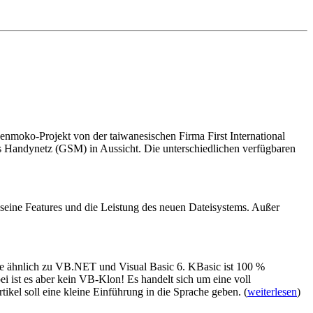
nmoko-Projekt von der taiwanesischen Firma First International
s Handynetz (GSM) in Aussicht. Die unterschiedlichen verfügbaren
f seine Features und die Leistung des neuen Dateisystems. Außer
ache ähnlich zu VB.NET und Visual Basic 6. KBasic ist 100 %
ist es aber kein VB-Klon! Es handelt sich um eine voll
ikel soll eine kleine Einführung in die Sprache geben. (
weiterlesen
)