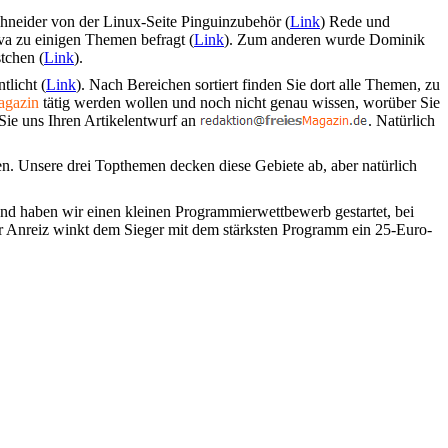
chneider von der Linux-Seite Pinguinzubehör (
Link
) Rede und
a zu einigen Themen befragt (
Link
). Zum anderen wurde Dominik
tchen (
Link
).
tlicht (
Link
). Nach Bereichen sortiert finden Sie dort alle Themen, zu
gazin
tätig werden wollen und noch nicht genau wissen, worüber Sie
 Sie uns Ihren Artikelentwurf an
. Natürlich
 Unsere drei Topthemen decken diese Gebiete ab, aber natürlich
nd haben wir einen kleinen Programmierwettbewerb gestartet, bei
ner Anreiz winkt dem Sieger mit dem stärksten Programm ein 25-Euro-