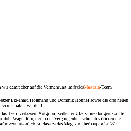
en wir damit eher auf die Vermehrung im
freies
Magazin
-Team
n Setzer Ekkehard Hollmann und Dominik Honnef sowie die drei neuen
 bei uns haben werden!
das Team verlassen. Aufgrund zeitlicher Überschneidungen konnte
Dominik Wagenführ, der in der Vergangenheit schon des öfteren die
für verantwortlich ist, dass es das Magazin überhaupt gibt. Wir