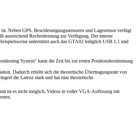
nt ist. Neben GPS, Beschleunigungssensoren und Lagesensor verfügt
 ausreichend Rechenleistung zur Verfügung. Der interne
eispielsweise unterstützt auch das GTA02 lediglich USB 1.1 und
ositioning System“ kann die Zeit bis zur ersten Positionsbestimmung
ion. Dadurch erhöht sich die theoretische Übertragungsrate von
ngert die Latenz stark und hat eine theoretische
it ist es nicht möglich, Videos in voller VGA-Auflösung mit
reten.