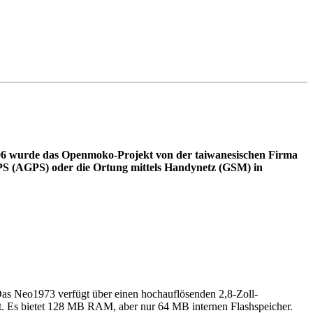
 2006 wurde das Openmoko-Projekt von der taiwanesischen Firma
 GPS (AGPS) oder die Ortung mittels Handynetz (GSM) in
 Das Neo1973 verfügt über einen hochauflösenden 2,8-Zoll-
st. Es bietet 128 MB RAM, aber nur 64 MB internen Flashspeicher.