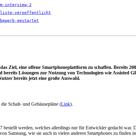
m-interview-2
liste-veroeffentlicht
bewerb-gestartet
 das Ziel, eine offene Smartphoneplattform zu schaffen. Bereits
sind bereits Lösungen zur Nutzung von Technologien wie Assisted
utzer bereits jetzt eine große Auswahl.
h die Schalt- und Gehäusepläne (
Link
).
07 bestellt werden, welches allerdings nur für Entwickler gedacht war.
 von Samsung, wie sie auch in vielen anderen Smartphones zu finden i