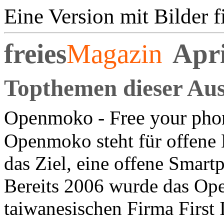
Eine Version mit Bilder 
freies
Magazin
Apri
Topthemen dieser Au
Openmoko - Free your pho
Openmoko steht für offene
das Ziel, eine offene Smart
Bereits 2006 wurde das Op
taiwanesischen Firma First