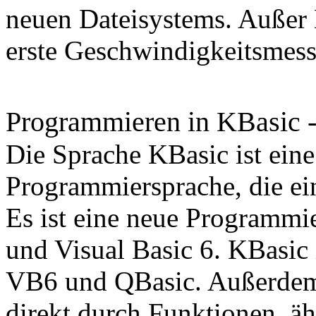
neuen Dateisystems. Außer 
erste Geschwindigkeitsmess
Programmieren in KBasic -
Die Sprache KBasic ist eine
Programmiersprache, die einf
Es ist eine neue Programm
und Visual Basic 6. KBasic
VB6 und QBasic. Außerdem
direkt durch Funktionen, ä