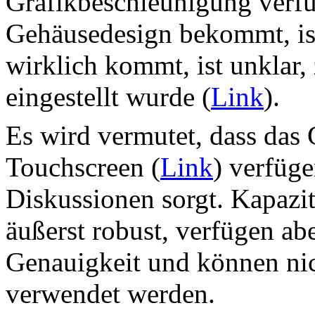
Grafikbeschleunigung verf
Gehäusedesign bekommt, ist
wirklich kommt, ist unklar,
eingestellt wurde (
Link
).
Es wird vermutet, dass das
Touchscreen (
Link
) verfüge
Diskussionen sorgt. Kapazi
äußerst robust, verfügen ab
Genauigkeit und können nic
verwendet werden.