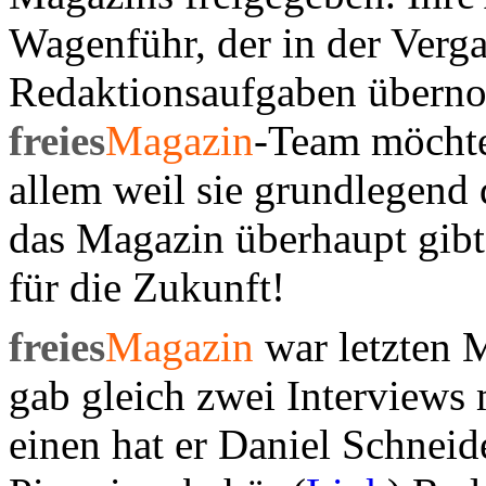
Wagenführ, der in der Verga
Redaktionsaufgaben überno
freies
Magazin
-Team möchte
allem weil sie grundlegend d
das Magazin überhaupt gibt
für die Zukunft!
freies
Magazin
war letzten M
gab gleich zwei Interview
einen hat er Daniel Schneid