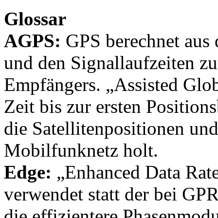
Glossar
AGPS:
GPS berechnet aus d
und den Signallaufzeiten zu
Empfängers. „Assisted Glob
Zeit bis zur ersten Positio
die Satellitenpositionen un
Mobilfunknetz holt.
Edge:
„Enhanced Data Rate
verwendet statt der bei GP
die effizientere Phasenmodu