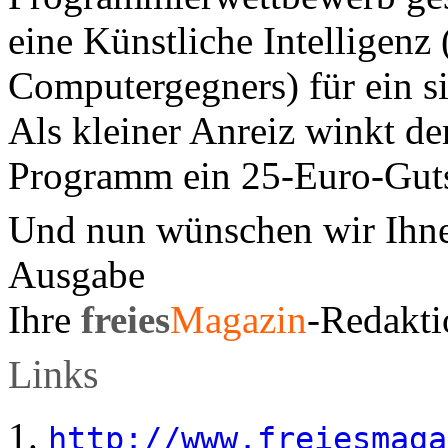
eine Künstliche Intelligenz 
Computergegners) für ein s
Als kleiner Anreiz winkt de
Programm ein 25-Euro-Gut
Und nun wünschen wir Ihne
Ausgabe
Ihre
freies
Magazin
-Redakti
Links
http://www.freiesmaga