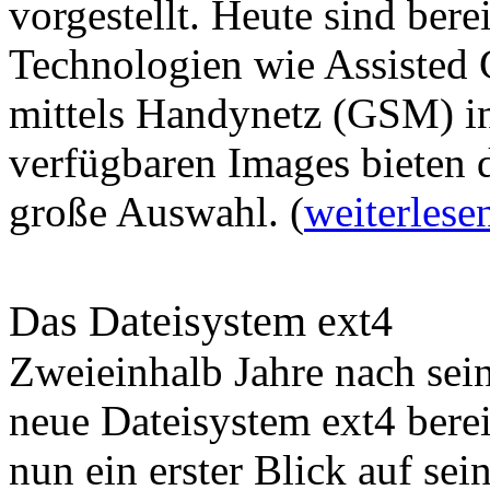
vorgestellt. Heute sind ber
Technologien wie Assisted
mittels Handynetz (GSM) in
verfügbaren Images bieten d
große Auswahl. (
weiterlese
Das Dateisystem ext4
Zweieinhalb Jahre nach sei
neue Dateisystem ext4 bereit
nun ein erster Blick auf sei