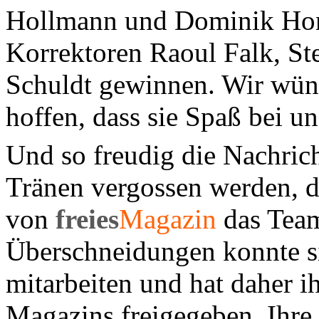
Hollmann und Dominik Honn
Korrektoren Raoul Falk, S
Schuldt gewinnen. Wir wün
hoffen, dass sie Spaß bei u
Und so freudig die Nachrich
Tränen vergossen werden, d
von
freies
Magazin
das Team
Überschneidungen konnte si
mitarbeiten und hat daher i
Magazins freigegeben. Ihr