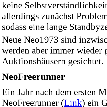
keine Selbstverständlichkei
allerdings zunächst Proble
sodass eine lange Standbyze
Neue Neo1973 sind inzwisch
werden aber immer wieder g
Auktionshäusern gesichtet.
NeoFreerunner
Ein Jahr nach dem ersten M
NeoFreerunner (
Link
) ein 