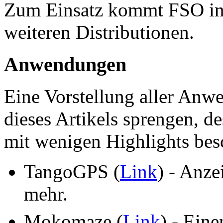
Zum Einsatz kommt FSO in
weiteren Distributionen.
Anwendungen
Eine Vorstellung aller An
dieses Artikels sprengen, de
mit wenigen Highlights bes
TangoGPS (
Link
) - Anz
mehr.
Mokomaze (
Link
) - Eine