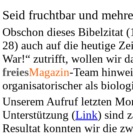
Seid fruchtbar und mehret
Obschon dieses Bibelzitat (
28) auch auf die heutige Z
War!“ zutrifft, wollen wir 
freies
Magazin
-Team hinwei
organisatorischer als biolo
Unserem Aufruf letzten Mo
Unterstützung (
Link
) sind 
Resultat konnten wir die z