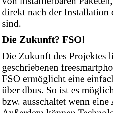
von installierbaren Paketen
direkt nach der Installatio
sind.
Die Zukunft? FSO!
Die Zukunft des Projektes l
geschriebenen freesmartph
FSO ermöglicht eine einfa
über dbus. So ist es möglic
bzw. ausschaltet wenn eine
Außerdem können Technolo