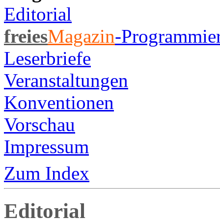
Editorial
freies
Magazin
-Programmie
Leserbriefe
Veranstaltungen
Konventionen
Vorschau
Impressum
Zum Index
Editorial