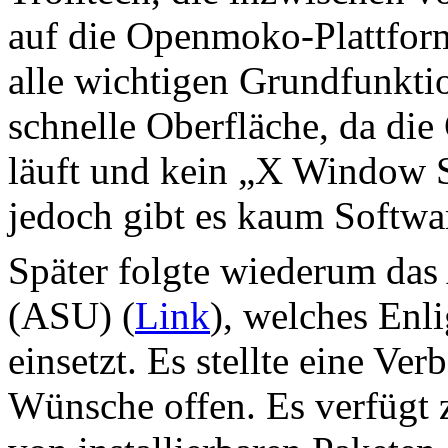
auf die Openmoko-Plattform 
alle wichtigen Grundfunkti
schnelle Oberfläche, da di
läuft und kein „X Window 
jedoch gibt es kaum Softwa
Später folgte wiederum das
(ASU) (
Link
), welches En
einsetzt. Es stellte eine Ver
Wünsche offen. Es verfügt 