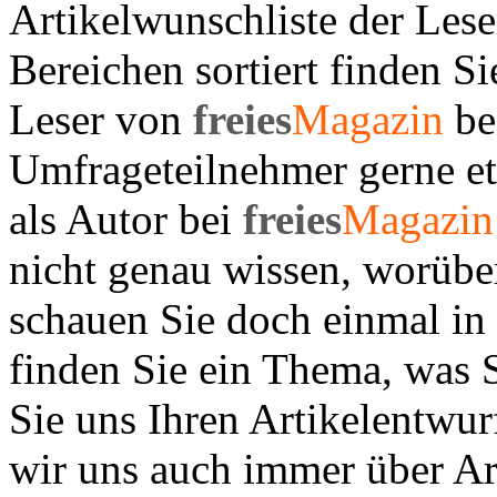
Artikelwunschliste der Leser
Bereichen sortiert finden S
Leser von
freies
Magazin
be
Umfrageteilnehmer gerne et
als Autor bei
freies
Magazin
nicht genau wissen, worüber
schauen Sie doch einmal in 
finden Sie ein Thema, was S
Sie uns Ihren Artikelentwu
wir uns auch immer über Art