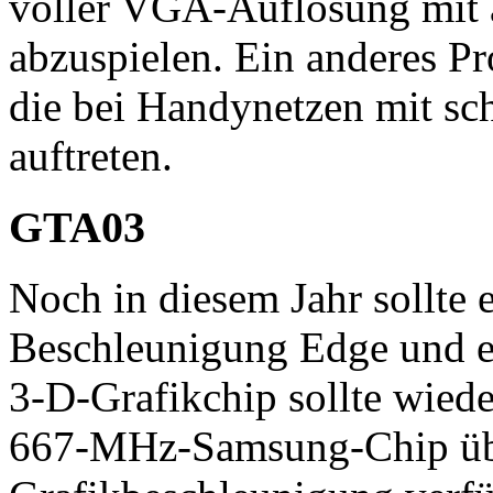
voller VGA-Auflösung mit 
abzuspielen. Ein anderes P
die bei Handynetzen mit sc
auftreten.
GTA03
Noch in diesem Jahr sollte
Beschleunigung Edge und e
3-D-Grafikchip sollte wiede
667-MHz-Samsung-Chip über