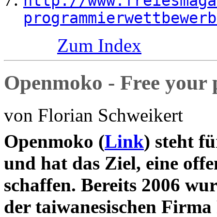
http://www.freiesmaga
programmierwettbewerb
Zum Index
Openmoko - Free your 
von Florian Schweikert
O
penmoko (
Link
) steht 
und hat das Ziel, eine of
schaffen. Bereits 2006 w
der taiwanesischen Firma