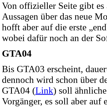
Von offizieller Seite gibt e
Aussagen über das neue M
hofft aber auf die erste „en
wobei dafür noch an der So
GTA04
Bis GTA03 erscheint, dauer
dennoch wird schon über d
GTA04 (
Link
) soll ähnlich
Vorgänger, es soll aber au