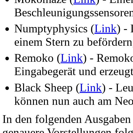
Beschleunigungssensoren 
Numptyphysics (
Link
) -
einem Stern zu befördern
Remoko (
Link
) - Remoko
Eingabegerät und erzeug
Black Sheep (
Link
) - Le
können nun auch am Neo 
In den folgenden Ausgabe
genauere Vorstellungen folg