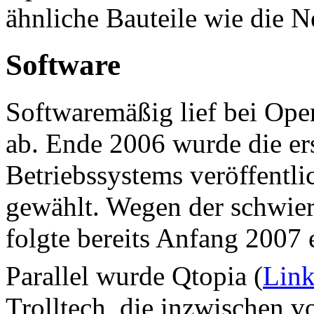
ähnliche Bauteile wie die 
Software
Softwaremäßig lief bei Ope
ab. Ende 2006 wurde die e
Betriebssystems veröffentli
gewählt. Wegen der schwie
folgte bereits Anfang 2007 
Parallel wurde Qtopia (
Lin
Trolltech, die inzwischen