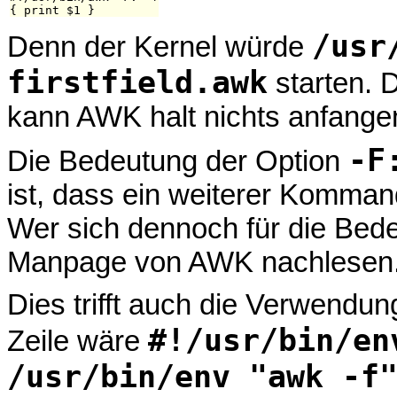
/usr
Denn der Kernel würde
firstfield.awk
starten. 
kann AWK halt nichts anfange
-F
Die Bedeutung der Option
ist, dass ein weiterer Komman
Wer sich dennoch für die Bede
Manpage von AWK nachlesen
Dies trifft auch die Verwendu
#!/usr/bin/en
Zeile wäre
/usr/bin/env "awk -f