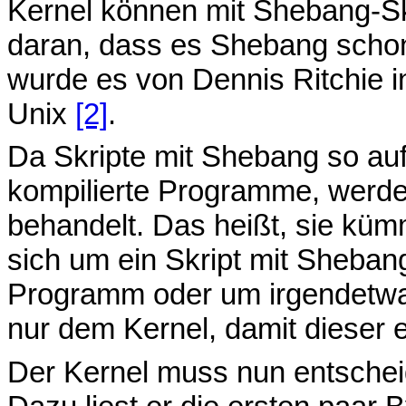
Kernel können mit Shebang-Sk
daran, dass es Shebang schon 
wurde es von Dennis Ritchie i
Unix
[2]
.
Da Skripte mit Shebang so au
kompilierte Programme, werde
behandelt. Das heißt, sie küm
sich um ein Skript mit Sheban
Programm oder um irgendetwas
nur dem Kernel, damit dieser e
Der Kernel muss nun entscheid