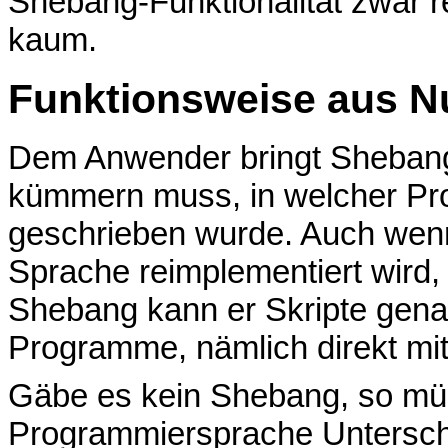
Shebang-Funktionalität zwar r
kaum.
Funktionsweise aus Nu
Dem Anwender bringt Shebang d
kümmern muss, in welcher P
geschrieben wurde. Auch wen
Sprache reimplementiert wird,
Shebang kann er Skripte genau
Programme, nämlich direkt mi
Gäbe es kein Shebang, so müs
Programmiersprache Unterschi