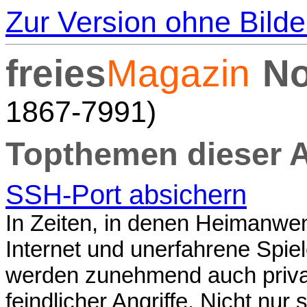
Zur Version ohne Bilde
freies
Magazin
No
1867-7991)
Topthemen dieser 
SSH-Port absichern
In Zeiten, in denen Heimanwen
Internet und unerfahrene Spiel
werden zunehmend auch priva
feindlicher Angriffe. Nicht nur