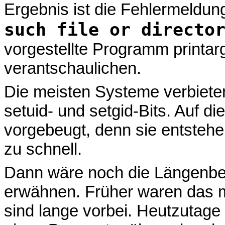
Ergebnis ist die Fehlermeldu
such file or directo
vorgestellte Programm printa
verantschaulichen.
Die meisten Systeme verbiete
setuid- und setgid-Bits. Auf d
vorgebeugt, denn sie entstehen
zu schnell.
Dann wäre noch die Längenbe
erwähnen. Früher waren das m
sind lange vorbei. Heutzutage