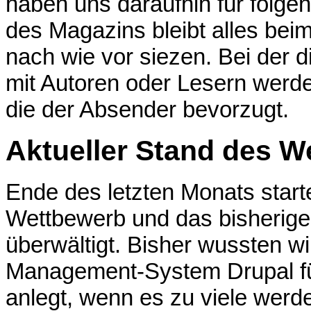
haben uns daraufhin für folge
des Magazins bleibt alles bei
nach wie vor siezen. Bei der 
mit Autoren oder Lesern werde
die der Absender bevorzugt.
Aktueller Stand des 
Ende des letzten Monats start
Wettbewerb und das bisherige 
überwältigt. Bisher wussten wi
Management-System Drupal fü
anlegt, wenn es zu viele wer