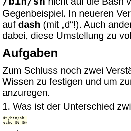
/bin/sh
nicht auf die Bash v
Gegenbeispiel. In neueren Ver
auf
dash
(mit „d“!). Auch ande
dabei, diese Umstellung zu vol
Aufgaben
Zum Schluss noch zwei Verstä
Wissen zu festigen und um z
anzuregen.
1. Was ist der Unterschied zw
#!/bin/sh
