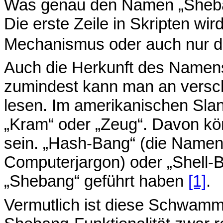
Was genau den Namen „Shebang“ 
Die erste Zeile in Skripten wi
Mechanismus oder auch nur d
Auch die Herkunft des Namens 
zumindest kann man an versch
lesen. Im amerikanischen Sla
„Kram“ oder „Zeug“. Davon k
sein. „Hash-Bang“ (die Namen 
Computerjargon) oder „Shell-
„Shebang“ geführt haben
[1]
.
Vermutlich ist diese Schwammi