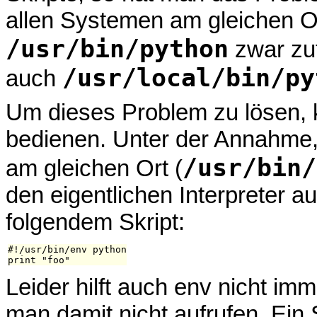
allen Systemen am gleichen Ort 
/usr/bin/python
zwar zut
/usr/local/bin/py
auch
Um dieses Problem zu lösen,
bedienen. Unter der Annahme,
/usr/bin/
am gleichen Ort (
den eigentlichen Interpreter a
folgendem Skript:
#!/usr/bin/env python

Leider hilft auch env nicht i
man damit nicht aufrufen. Ein