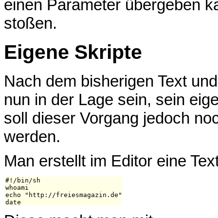
einen Parameter übergeben ka
stoßen.
Eigene Skripte
Nach dem bisherigen Text und 
nun in der Lage sein, sein eige
soll dieser Vorgang jedoch no
werden.
Man erstellt im Editor eine Tex
#!/bin/sh

whoami

echo "http://freiesmagazin.de"
