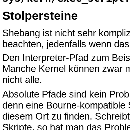
Stolpersteine
Shebang ist nicht sehr kompliz
beachten, jedenfalls wenn das S
Den Interpreter-Pfad zum Beisp
Manche Kernel können zwar mi
nicht alle.
Absolute Pfade sind kein Pro
denn eine Bourne-kompatible S
diesem Ort zu finden. Schreib
Skripte, so hat man das Proble