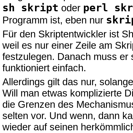
sh skript
perl skr
oder
skri
Programm ist, eben nur
Für den Skriptentwickler ist S
weil es nur einer Zeile am Skr
festzulegen. Danach muss er 
funktioniert einfach.
Allerdings gilt das nur, solan
Will man etwas komplizierte D
die Grenzen des Mechanismus
selten vor. Und wenn, dann k
wieder auf seinen herkömmli