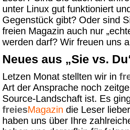
unter Linux gut funktioniert u
Gegenstück gibt? Oder sind S
freien Magazin auch nur „echt
werden darf? Wir freuen uns 
Neues aus „Sie vs. Du
Letzen Monat stellten wir in
fr
Art der Ansprache noch zeitg
Source-Landschaft ist. Es ging
freies
Magazin
die Leser liebe
haben uns über Ihre zahlreic