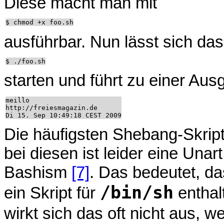
Diese macht man mit
ausführbar. Nun lässt sich das
starten und führt zu einer Aus
meillo

http://freiesmagazin.de

Die häufigsten Shebang-Skripte
bei diesen ist leider eine Unar
Bashism
[7]
. Das bedeutet, da
/bin/sh
ein Skript für
enthal
wirkt sich das oft nicht aus, we