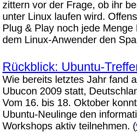
zittern vor der Frage, ob ihr 
unter Linux laufen wird. Offens
Plug & Play noch jede Menge Fa
dem Linux-Anwender den Spaß
Rückblick: Ubuntu-Treff
Wie bereits letztes Jahr fand a
Ubucon 2009 statt, Deutschla
Vom 16. bis 18. Oktober konn
Ubuntu-Neulinge den informat
Workshops aktiv teilnehmen. (