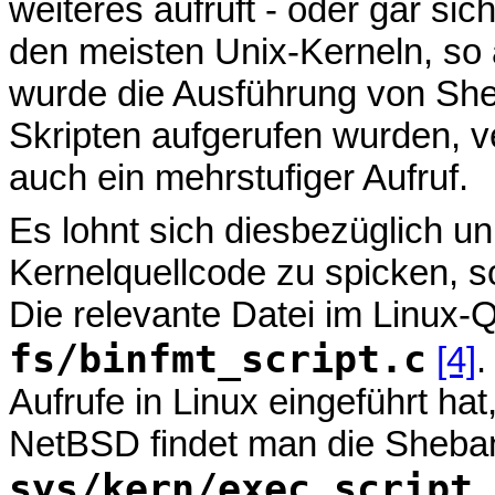
weiteres aufruft - oder gar sic
den meisten Unix-Kerneln, so a
wurde die Ausführung von She
Skripten aufgerufen wurden, ve
auch ein mehrstufiger Aufruf.
Es lohnt sich diesbezüglich un
Kernelquellcode zu spicken, so
Die relevante Datei im Linux-Q
fs/binfmt_script.c
[4]
.
Aufrufe in Linux eingeführt hat
NetBSD findet man die Sheba
sys/kern/exec_script