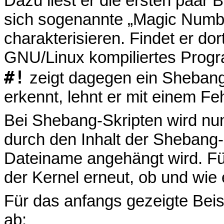
Dazu liest er die ersten paar B
sich sogenannte „Magic Num
charakterisieren. Findet er dor
GNU/Linux kompiliertes Progr
#!
zeigt dagegen ein Shebang-S
erkennt, lehnt er mit einem Feh
Bei Shebang-Skripten wird nu
durch den Inhalt der Shebang-
Dateiname angehängt wird. Fü
der Kernel erneut, ob und wie e
Für das anfangs gezeigte Beis
ab: