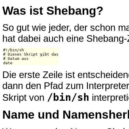
Was ist Shebang?
So gut wie jeder, der schon ma
hat dabei auch eine Shebang-Z
#!/bin/sh

# Dieses Skript gibt das

# Datum aus

Die erste Zeile ist entscheiden
dann den Pfad zum Interpreter 
/bin/sh
Skript von
interpreti
Name und Namensher