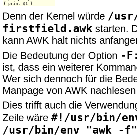
/usr
Denn der Kernel würde
firstfield.awk
starten. 
kann AWK halt nichts anfange
-F
Die Bedeutung der Option
ist, dass ein weiterer Komman
Wer sich dennoch für die Bede
Manpage von AWK nachlesen
Dies trifft auch die Verwendu
#!/usr/bin/en
Zeile wäre
/usr/bin/env "awk -f