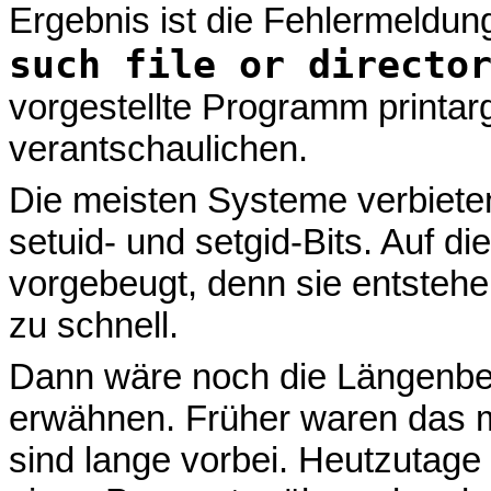
Ergebnis ist die Fehlermeldu
such file or directo
vorgestellte Programm printa
verantschaulichen.
Die meisten Systeme verbiete
setuid- und setgid-Bits. Auf d
vorgebeugt, denn sie entstehen
zu schnell.
Dann wäre noch die Längenbe
erwähnen. Früher waren das m
sind lange vorbei. Heutzutage