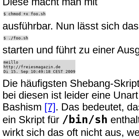
Diese macht man mit
ausführbar. Nun lässt sich das
starten und führt zu einer Aus
meillo

http://freiesmagazin.de

Die häufigsten Shebang-Skripte
bei diesen ist leider eine Unar
Bashism
[7]
. Das bedeutet, da
/bin/sh
ein Skript für
enthal
wirkt sich das oft nicht aus, we