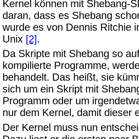
Kernel können mit Shebang-Sk
daran, dass es Shebang schon 
wurde es von Dennis Ritchie i
Unix
[2]
.
Da Skripte mit Shebang so au
kompilierte Programme, werde
behandelt. Das heißt, sie küm
sich um ein Skript mit Sheban
Programm oder um irgendetwas
nur dem Kernel, damit dieser e
Der Kernel muss nun entscheid