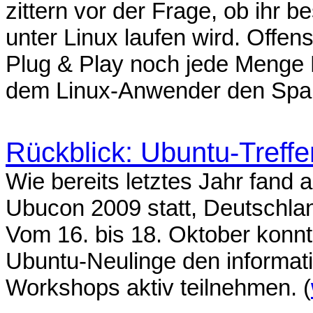
zittern vor der Frage, ob ihr 
unter Linux laufen wird. Offens
Plug & Play noch jede Menge Fa
dem Linux-Anwender den Spaß
Rückblick: Ubuntu-Treff
Wie bereits letztes Jahr fand a
Ubucon 2009 statt, Deutschla
Vom 16. bis 18. Oktober konn
Ubuntu-Neulinge den informat
Workshops aktiv teilnehmen. (