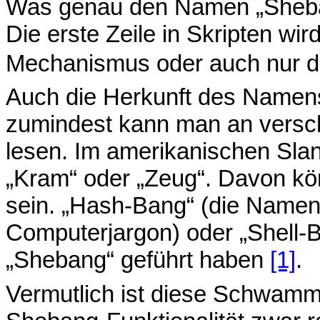
Was genau den Namen „Shebang“ 
Die erste Zeile in Skripten wi
Mechanismus oder auch nur d
Auch die Herkunft des Namens 
zumindest kann man an versch
lesen. Im amerikanischen Sla
„Kram“ oder „Zeug“. Davon k
sein. „Hash-Bang“ (die Namen 
Computerjargon) oder „Shell-
„Shebang“ geführt haben
[1]
.
Vermutlich ist diese Schwammi