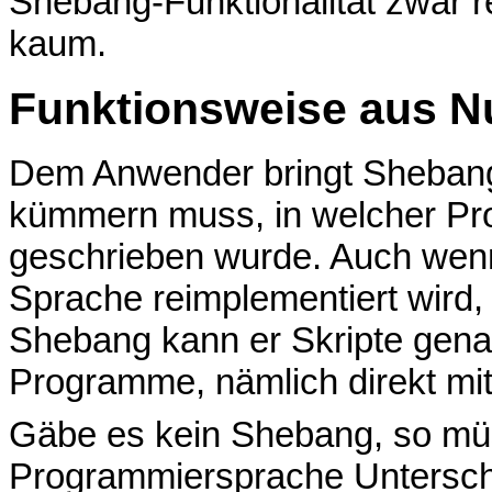
Shebang-Funktionalität zwar r
kaum.
Funktionsweise aus Nu
Dem Anwender bringt Shebang d
kümmern muss, in welcher P
geschrieben wurde. Auch wen
Sprache reimplementiert wird,
Shebang kann er Skripte genau
Programme, nämlich direkt mi
Gäbe es kein Shebang, so müs
Programmiersprache Unterschi