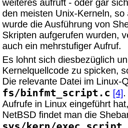
weiteres aufruft - oder gar sic
den meisten Unix-Kerneln, so a
wurde die Ausführung von She
Skripten aufgerufen wurden, ve
auch ein mehrstufiger Aufruf.
Es lohnt sich diesbezüglich un
Kernelquellcode zu spicken, so
Die relevante Datei im Linux-Q
fs/binfmt_script.c
[4]
.
Aufrufe in Linux eingeführt hat
NetBSD findet man die Sheba
sys/kern/exec_script