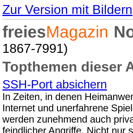
Zur Version mit Bildern
freies
Magazin
No
1867-7991)
Topthemen dieser 
SSH-Port absichern
In Zeiten, in denen Heimanwen
Internet und unerfahrene Spiel
werden zunehmend auch priva
feindlicher Angriffe. Nicht nur