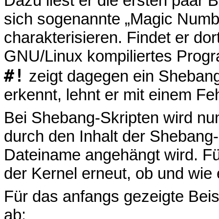
Dazu liest er die ersten paar B
sich sogenannte „Magic Num
charakterisieren. Findet er dor
GNU/Linux kompiliertes Progr
#!
zeigt dagegen ein Shebang-S
erkennt, lehnt er mit einem Feh
Bei Shebang-Skripten wird nu
durch den Inhalt der Shebang-
Dateiname angehängt wird. Fü
der Kernel erneut, ob und wie e
Für das anfangs gezeigte Beis
ab: