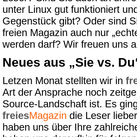
unter Linux gut funktioniert u
Gegenstück gibt? Oder sind S
freien Magazin auch nur „echt
werden darf? Wir freuen uns 
Neues aus „Sie vs. Du
Letzen Monat stellten wir in
fr
Art der Ansprache noch zeitg
Source-Landschaft ist. Es ging
freies
Magazin
die Leser liebe
haben uns über Ihre zahlreic