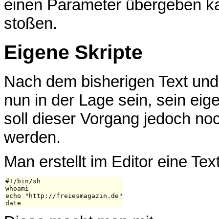
einen Parameter übergeben ka
stoßen.
Eigene Skripte
Nach dem bisherigen Text und 
nun in der Lage sein, sein eige
soll dieser Vorgang jedoch no
werden.
Man erstellt im Editor eine Tex
#!/bin/sh

whoami

echo "http://freiesmagazin.de"
