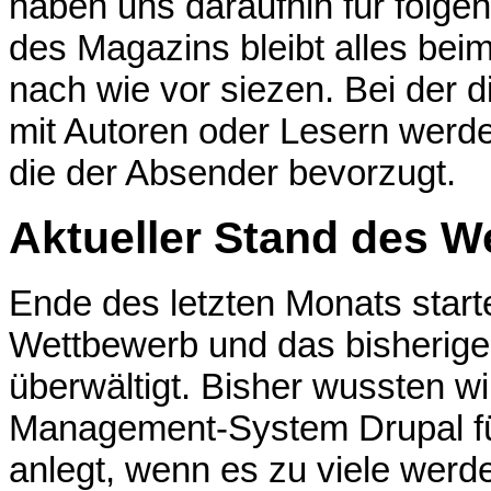
haben uns daraufhin für folge
des Magazins bleibt alles bei
nach wie vor siezen. Bei der 
mit Autoren oder Lesern werde
die der Absender bevorzugt.
Aktueller Stand des 
Ende des letzten Monats start
Wettbewerb und das bisherige 
überwältigt. Bisher wussten wi
Management-System Drupal fü
anlegt, wenn es zu viele wer