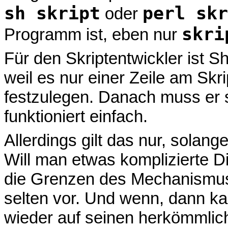
sh skript
perl skr
oder
skri
Programm ist, eben nur
Für den Skriptentwickler ist S
weil es nur einer Zeile am Skr
festzulegen. Danach muss er 
funktioniert einfach.
Allerdings gilt das nur, solan
Will man etwas komplizierte D
die Grenzen des Mechanismus
selten vor. Und wenn, dann k
wieder auf seinen herkömmli