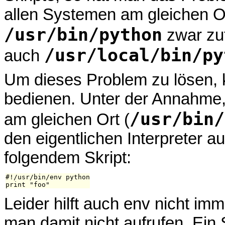
allen Systemen am gleichen Ort 
/usr/bin/python
zwar zut
/usr/local/bin/py
auch
Um dieses Problem zu lösen,
bedienen. Unter der Annahme,
/usr/bin/
am gleichen Ort (
den eigentlichen Interpreter a
folgendem Skript:
#!/usr/bin/env python

Leider hilft auch env nicht i
man damit nicht aufrufen. Ein