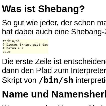
Was ist Shebang?
So gut wie jeder, der schon ma
hat dabei auch eine Shebang-Z
#!/bin/sh

# Dieses Skript gibt das

# Datum aus

Die erste Zeile ist entscheiden
dann den Pfad zum Interpreter 
/bin/sh
Skript von
interpreti
Name und Namensher