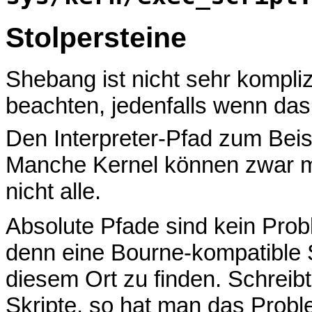
Stolpersteine
Shebang ist nicht sehr kompliz
beachten, jedenfalls wenn das S
Den Interpreter-Pfad zum Beisp
Manche Kernel können zwar mi
nicht alle.
Absolute Pfade sind kein Pro
denn eine Bourne-kompatible S
diesem Ort zu finden. Schreib
Skripte, so hat man das Proble