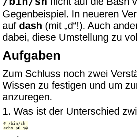
/bin/sh
nicht auf die Bash v
Gegenbeispiel. In neueren Ver
auf
dash
(mit „d“!). Auch ande
dabei, diese Umstellung zu vol
Aufgaben
Zum Schluss noch zwei Verstä
Wissen zu festigen und um z
anzuregen.
1. Was ist der Unterschied zw
#!/bin/sh
