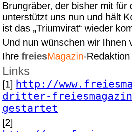
Brungräber, der bisher mit für 
unterstützt uns nun und hält 
ist das „Triumvirat“ wieder kom
Und nun wünschen wir Ihnen v
Ihre
freies
Magazin
-Redaktion
Links
http://www.freiesm
[1]
dritter-freiesmagazi
gestartet
[2]