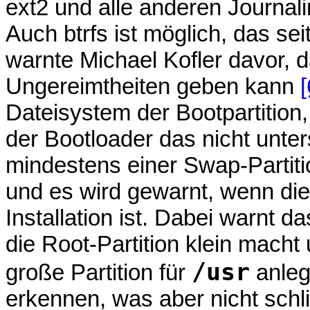
ext2 und alle anderen Journal
Auch btrfs ist möglich, das seit 
warnte Michael Kofler davor, 
Ungereimtheiten geben kann
[
Dateisystem der Bootpartition
der Bootloader das nicht unter
mindestens einer Swap-Partiti
und es wird gewarnt, wenn die 
Installation ist. Dabei warnt
die Root-Partition klein macht
/usr
große Partition für
anleg
erkennen, was aber nicht schl