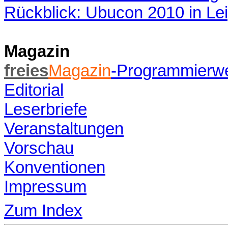
Rückblick: Ubucon 2010 in Lei
Magazin
freies
Magazin
-Programmierw
Editorial
Leserbriefe
Veranstaltungen
Vorschau
Konventionen
Impressum
Zum Index