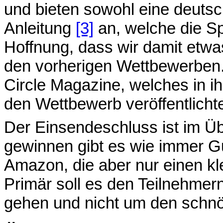
und bieten sowohl eine deuts
Anleitung
[3]
an, welche die Sp
Hoffnung, dass wir damit etwa
den vorherigen Wettbewerben.
Circle Magazine, welches in i
den Wettbewerb veröffentlich
Der Einsendeschluss ist im Ü
gewinnen gibt es wie immer Gu
Amazon, die aber nur einen kle
Primär soll es den Teilnehm
gehen und nicht um den sch