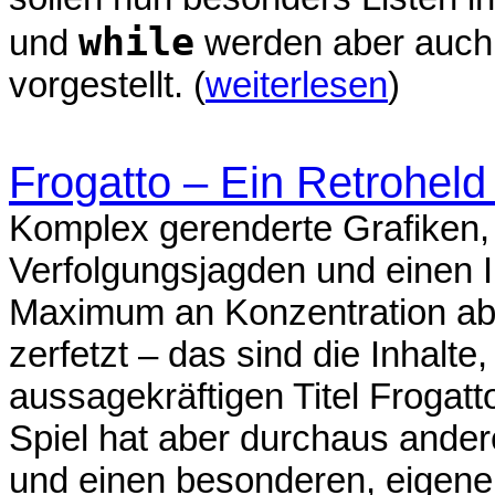
while
und
werden aber auch z
vorgestellt. (
weiterlesen
)
Frogatto – Ein Retrohel
Komplex gerenderte Grafiken,
Verfolgungsjagden und einen I
Maximum an Konzentration abv
zerfetzt – das sind die Inhalt
aussagekräftigen Titel Frogatt
Spiel hat aber durchaus ande
und einen besonderen, eigenen