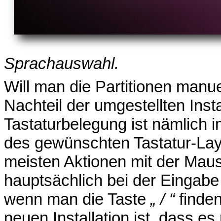
Sprachauswahl.
Will man die Partitionen manuel
Nachteil der umgestellten Inst
Tastaturbelegung ist nämlich 
des gewünschten Tastatur-Layo
meisten Aktionen mit der Maus
hauptsächlich bei der Eingab
wenn man die Taste
„ / “
finden
neuen Installation ist, dass e