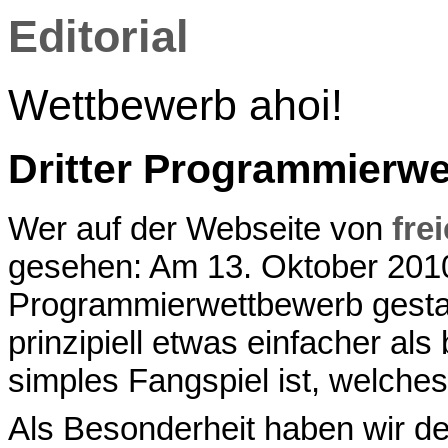
Editorial
Wettbewerb ahoi!
Dritter Programmierwe
Wer auf der Webseite von
fre
gesehen: Am 13. Oktober 2010
Programmierwettbewerb gesta
prinzipiell etwas einfacher al
simples Fangspiel ist, welche
Als Besonderheit haben wir d