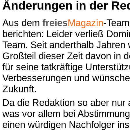
Änderungen in der Re
Aus dem
freies
Magazin
-Team
berichten: Leider verließ Dom
Team. Seit anderthalb Jahren 
Großteil dieser Zeit davon in
für seine tatkräftige Unterstü
Verbesserungen und wünschen i
Zukunft.
Da die Redaktion so aber nur
was vor allem bei Abstimmunge
einen würdigen Nachfolger in