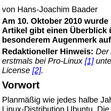
von Hans-Joachim Baader
A
m 10. Oktober 2010 wurde 
Artikel gibt einen Überblick
besonderem Augenmerk auf
Redaktioneller Hinweis:
Der 
erstmals bei Pro-Linux
[1]
unte
License
[2]
.
Vorwort
Planmäßig wie jedes halbe Jah
Linux-Distribution Ubuntu. Di