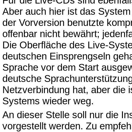
Für die Live-CDs sind ebenfal
Aber auch hier ist das System
der Vorversion benutzte kompr
offenbar nicht bewährt; jedenfa
Die Oberfläche des Live-Syste
deutschen Einsprengseln geh
Sprache vor dem Start ausgewä
deutsche Sprachunterstützung
Netzverbindung hat, aber die i
Systems wieder weg.
An dieser Stelle soll nur die 
vorgestellt werden. Zu empfehle