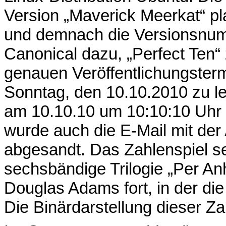
Version „Maverick Meerkat“ pl
und demnach die Versionsnum
Canonical dazu, „Perfect Te
genauen Veröffentlichungster
Sonntag, den 10.10.2010 zu le
am 10.10.10 um 10:10:10 Uhr U
wurde auch die E-Mail mit der
abgesandt. Das Zahlenspiel se
sechsbändige Trilogie „Per An
Douglas Adams fort, in der die 
Die Binärdarstellung dieser Za