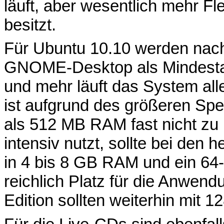
läuft, aber wesentlich mehr Flex
besitzt.
Für Ubuntu 10.10 werden nac
GNOME-Desktop als Mindesta
und mehr läuft das System all
ist aufgrund des größeren Sp
als 512 MB RAM fast nicht zu
intensiv nutzt, sollte bei den 
in 4 bis 8 GB RAM und ein 64-
reichlich Platz für die Anwend
Edition sollten weiterhin mit