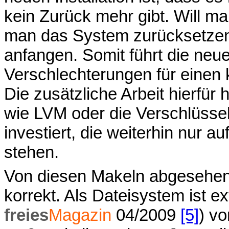
kein Zurück mehr gibt. Will m
man das System zurücksetzen
anfangen. Somit führt die neue
Verschlechterungen für einen
Die zusätzliche Arbeit hierfür
wie LVM oder die Verschlüsse
investiert, die weiterhin nur a
stehen.
Von diesen Makeln abgesehen f
korrekt. Als Dateisystem ist e
freies
Magazin
04/2009
[5]
) vo