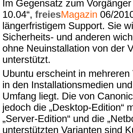
Im Gegensatz zum Vorgänger 
10.04“,
freies
Magazin
06/201
längerfristigem Support. Sie w
Sicherheits- und anderen wich
ohne Neuinstallation von der Ve
unterstützt.
Ubuntu erscheint in mehreren
in den Installationsmedien und
Umfang liegt. Die von Canoni
jedoch die „Desktop-Edition“ 
„Server-Edition“ und die „Netbo
unterstützten Varianten sind 