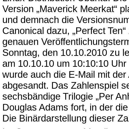
Version „Maverick Meerkat“ pl
und demnach die Versionsnum
Canonical dazu, „Perfect Te
genauen Veröffentlichungster
Sonntag, den 10.10.2010 zu le
am 10.10.10 um 10:10:10 Uhr U
wurde auch die E-Mail mit der
abgesandt. Das Zahlenspiel se
sechsbändige Trilogie „Per An
Douglas Adams fort, in der die 
Die Binärdarstellung dieser Za