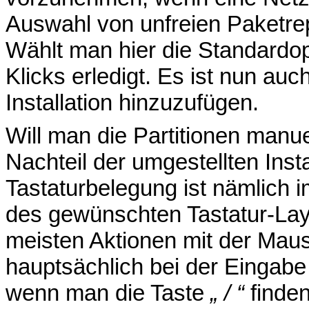
Auswahl von unfreien Paketrepo
Wählt man hier die Standardopti
Klicks erledigt. Es ist nun au
Installation hinzuzufügen.
Will man die Partitionen manuel
Nachteil der umgestellten Inst
Tastaturbelegung ist nämlich 
des gewünschten Tastatur-Layo
meisten Aktionen mit der Maus
hauptsächlich bei der Eingab
wenn man die Taste
„ / “
finden