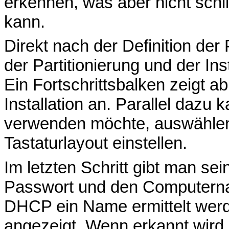
erkennen, was aber nicht schl
kann.
Direkt nach der Definition der P
der Partitionierung und der Ins
Ein Fortschrittsbalken zeigt a
Installation an. Parallel dazu
verwenden möchte, auswähle
Tastaturlayout einstellen.
Im letzten Schritt gibt man 
Passwort und den Computerna
DHCP ein Name ermittelt werd
angezeigt. Wenn erkannt wird, d