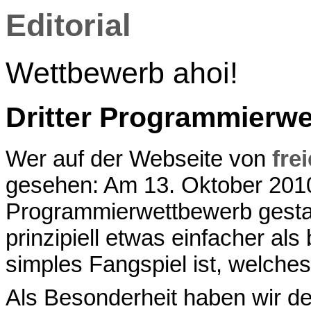
Editorial
Wettbewerb ahoi!
Dritter Programmierwe
Wer auf der Webseite von
fre
gesehen: Am 13. Oktober 2010
Programmierwettbewerb gesta
prinzipiell etwas einfacher al
simples Fangspiel ist, welche
Als Besonderheit haben wir d