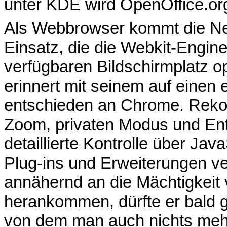
unter KDE wird OpenOffice.org
Als Webbrowser kommt die Ne
Einsatz, die die Webkit-Engine
verfügbaren Bildschirmplatz o
erinnert mit seinem auf einen
entschieden an Chrome. Rekon
Zoom, privaten Modus und Entw
detaillierte Kontrolle über Jav
Plug-ins und Erweiterungen v
annähernd an die Mächtigkeit 
herankommen, dürfte er bald 
von dem man auch nichts mehr