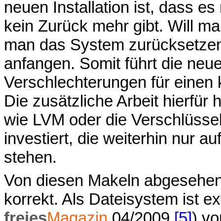
neuen Installation ist, dass e
kein Zurück mehr gibt. Will m
man das System zurücksetzen
anfangen. Somit führt die neue
Verschlechterungen für einen
Die zusätzliche Arbeit hierfür
wie LVM oder die Verschlüsse
investiert, die weiterhin nur a
stehen.
Von diesen Makeln abgesehen f
korrekt. Als Dateisystem ist e
freies
Magazin
04/2009
[5]
) vo