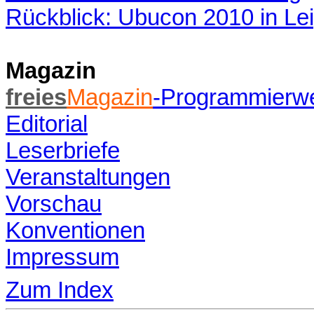
Rückblick: Ubucon 2010 in Lei
Magazin
freies
Magazin
-Programmierw
Editorial
Leserbriefe
Veranstaltungen
Vorschau
Konventionen
Impressum
Zum Index