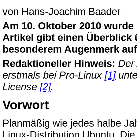
von Hans-Joachim Baader
A
m 10. Oktober 2010 wurde 
Artikel gibt einen Überblick
besonderem Augenmerk auf
Redaktioneller Hinweis:
Der 
erstmals bei Pro-Linux
[1]
unte
License
[2]
.
Vorwort
Planmäßig wie jedes halbe Jah
Linux-Distribution Ubuntu. Di