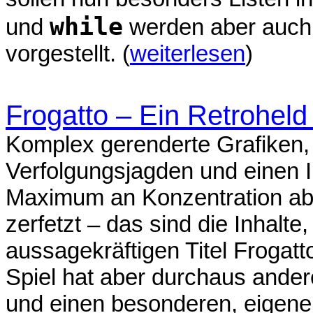
while
und
werden aber auch z
vorgestellt. (
weiterlesen
)
Frogatto – Ein Retrohel
Komplex gerenderte Grafiken,
Verfolgungsjagden und einen I
Maximum an Konzentration abv
zerfetzt – das sind die Inhalt
aussagekräftigen Titel Frogatt
Spiel hat aber durchaus ande
und einen besonderen, eigenen