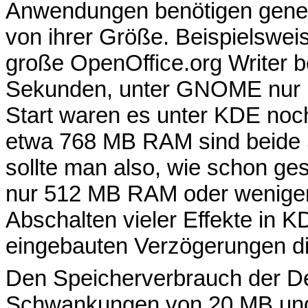
Anwendungen benötigen genere
von ihrer Größe. Beispielswei
große OpenOffice.org Writer b
Sekunden, unter GNOME nur 
Start waren es unter KDE no
etwa 768 MB RAM sind beide 
sollte man also, wie schon ge
nur 512 MB RAM oder weniger
Abschalten vieler Effekte in KD
eingebauten Verzögerungen di
Den Speicherverbrauch der De
Schwankungen von 20 MB und