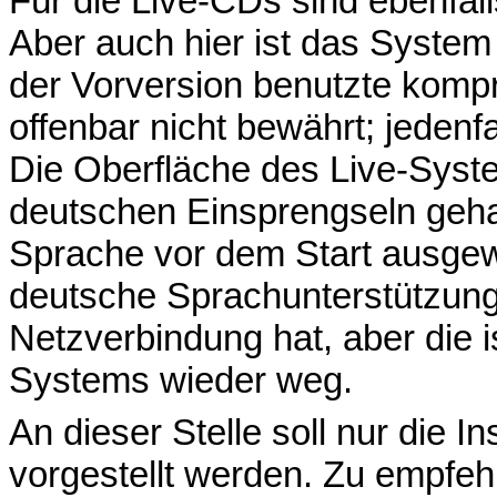
Für die Live-CDs sind ebenfal
Aber auch hier ist das System
der Vorversion benutzte kompr
offenbar nicht bewährt; jedenfa
Die Oberfläche des Live-Syste
deutschen Einsprengseln geh
Sprache vor dem Start ausgewä
deutsche Sprachunterstützung
Netzverbindung hat, aber die i
Systems wieder weg.
An dieser Stelle soll nur die 
vorgestellt werden. Zu empfehle