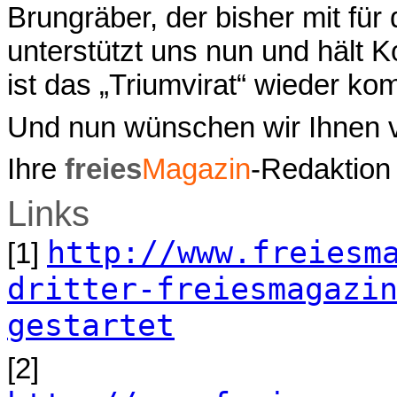
Brungräber, der bisher mit für 
unterstützt uns nun und hält 
ist das „Triumvirat“ wieder kom
Und nun wünschen wir Ihnen v
Ihre
freies
Magazin
-Redaktion
Links
http://www.freiesm
[1]
dritter-freiesmagazi
gestartet
[2]