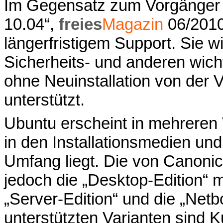
Im Gegensatz zum Vorgänger 
10.04“,
freies
Magazin
06/201
längerfristigem Support. Sie w
Sicherheits- und anderen wich
ohne Neuinstallation von der Ve
unterstützt.
Ubuntu erscheint in mehreren
in den Installationsmedien und
Umfang liegt. Die von Canoni
jedoch die „Desktop-Edition“ 
„Server-Edition“ und die „Netbo
unterstützten Varianten sind 