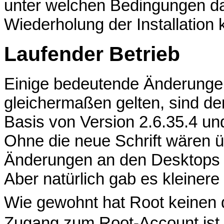
unter welchen Bedingungen das
Wiederholung der Installation 
Laufender Betrieb
Einige bedeutende Änderungen,
gleichermaßen gelten, sind der
Basis von Version 2.6.35.4 un
Ohne die neue Schrift wären 
Änderungen an den Desktop
Aber natürlich gab es kleinere
Wie gewohnt hat Root keinen
Zugang zum Root-Account is