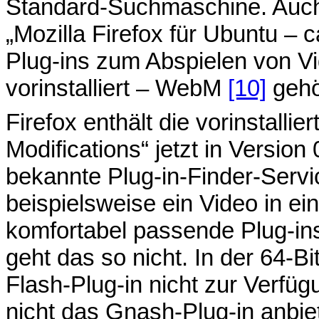
Standard-Suchmaschine. Auch
„Mozilla Firefox für Ubuntu – 
Plug-ins zum Abspielen von Vi
vorinstalliert – WebM
[10]
gehö
Firefox enthält die vorinstalli
Modifications“ jetzt in Version 
bekannte Plug-in-Finder-Servi
beispielsweise ein Video in ei
komfortabel passende Plug-ins 
geht das so nicht. In der 64-Bi
Flash-Plug-in nicht zur Verfü
nicht das Gnash-Plug-in anbiete