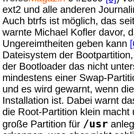
ext2 und alle anderen Journal
Auch btrfs ist möglich, das seit 
warnte Michael Kofler davor, 
Ungereimtheiten geben kann
[
Dateisystem der Bootpartition
der Bootloader das nicht unter
mindestens einer Swap-Partiti
und es wird gewarnt, wenn die 
Installation ist. Dabei warnt
die Root-Partition klein macht
/usr
große Partition für
anleg