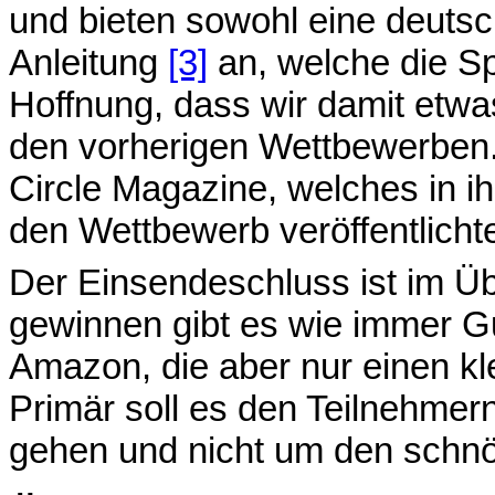
und bieten sowohl eine deuts
Anleitung
[3]
an, welche die Sp
Hoffnung, dass wir damit etwa
den vorherigen Wettbewerben.
Circle Magazine, welches in i
den Wettbewerb veröffentlich
Der Einsendeschluss ist im Ü
gewinnen gibt es wie immer Gu
Amazon, die aber nur einen kle
Primär soll es den Teilnehm
gehen und nicht um den sch