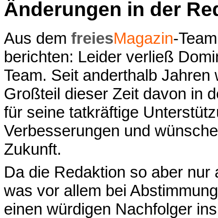
Änderungen in der Re
Aus dem
freies
Magazin
-Team
berichten: Leider verließ Dom
Team. Seit anderthalb Jahren 
Großteil dieser Zeit davon in
für seine tatkräftige Unterstü
Verbesserungen und wünschen i
Zukunft.
Da die Redaktion so aber nur
was vor allem bei Abstimmunge
einen würdigen Nachfolger in