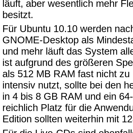
läuft, aber wesentlich mehr Flex
besitzt.
Für Ubuntu 10.10 werden nac
GNOME-Desktop als Mindesta
und mehr läuft das System all
ist aufgrund des größeren Sp
als 512 MB RAM fast nicht zu
intensiv nutzt, sollte bei den 
in 4 bis 8 GB RAM und ein 64-
reichlich Platz für die Anwend
Edition sollten weiterhin mit