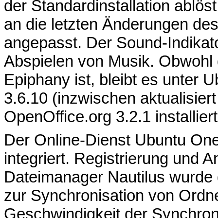
der Standardinstallation ablös
an die letzten Änderungen des 
angepasst. Der Sound-Indikato
Abspielen von Musik. Obwoh
Epiphany ist, bleibt es unter Ub
3.6.10 (inzwischen aktualisiert 
OpenOffice.org 3.2.1 installiert
Der Online-Dienst Ubuntu One
integriert. Registrierung und
Dateimanager Nautilus wurde 
zur Synchronisation von Ordne
Geschwindigkeit der Synchron