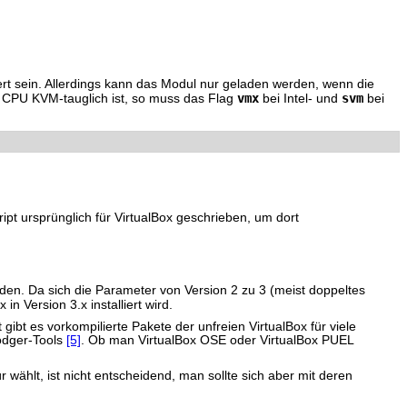
liert sein. Allerdings kann das Modul nur geladen werden, wenn die
vmx
svm
e CPU KVM-tauglich ist, so muss das Flag
bei Intel- und
bei
pt ursprünglich für VirtualBox geschrieben, um dort
nden. Da sich die Parameter von Version 2 zu 3 (meist doppeltes
in Version 3.x installiert wird.
gibt es vorkompilierte Pakete der unfreien VirtualBox für viele
Dodger-Tools
[5]
. Ob man VirtualBox OSE oder VirtualBox PUEL
wählt, ist nicht entscheidend, man sollte sich aber mit deren