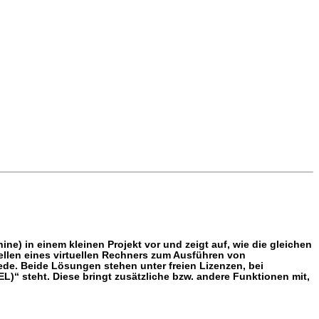
ine) in einem kleinen Projekt vor und zeigt auf, wie die gleichen
llen eines virtuellen Rechners zum Ausführen von
ede. Beide Lösungen stehen unter freien Lizenzen, bei
EL)“ steht. Diese bringt zusätzliche bzw. andere Funktionen mit,