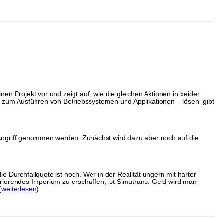
nen Projekt vor und zeigt auf, wie die gleichen Aktionen in beiden
 zum Ausführen von Betriebssystemen und Applikationen – lösen, gibt
n Angriff genommen werden. Zunächst wird dazu aber noch auf die
e Durchfallquote ist hoch. Wer in der Realität ungern mit harter
lorierendes Imperium zu erschaffen, ist Simutrans. Geld wird man
(
weiterlesen
)