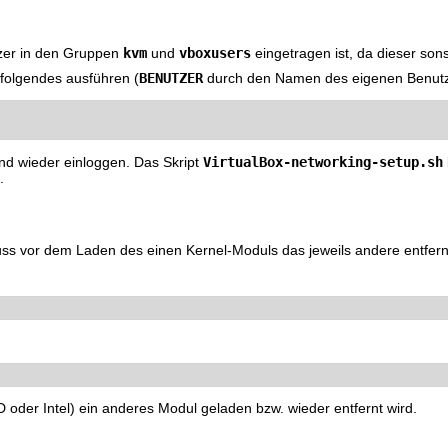
kvm
vboxusers
tzer in den Gruppen
und
eingetragen ist, da dieser sons
BENUTZER
folgendes ausführen (
durch den Namen des eigenen Benutze
VirtualBox-networking-setup.sh
nd wieder einloggen. Das Skript
.
 muss vor dem Laden des einen Kernel-Moduls das jeweils andere entfer
oder Intel) ein anderes Modul geladen bzw. wieder entfernt wird.