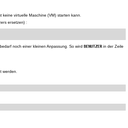
t keine virtuelle Maschine (VM) starten kann.
rs ersetzen) :
BENUTZER
bedarf noch einer kleinen Anpassung. So wird
in der Zeile
nt werden.