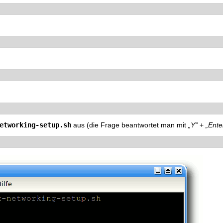
etworking-setup.sh
aus (die Frage beantwortet man mit
„Y“
+
„Ente