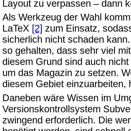
Layout zu verpassen – dann k
Als Werkzeug der Wahl kommt
LaTeX
[2]
zum Einsatz, sodass
sicherlich nicht schaden kann
so gehalten, dass sehr viel mi
diesem Grund sind auch nicht 
um das Magazin zu setzen. We
diesem Gebiet einzuarbeiten, h
Daneben wäre Wissen im Um
Versionskontrollsystem Subvers
zwingend erforderlich. Die we