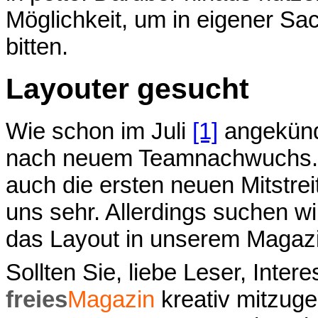
Möglichkeit, um in eigener S
bitten.
Layouter gesucht
Wie schon im Juli
[1]
angekünd
nach neuem Teamnachwuchs. I
auch die ersten neuen Mitstrei
uns sehr. Allerdings suchen w
das Layout in unserem Magazi
Sollten Sie, liebe Leser, Inter
freies
Magazin
kreativ mitzuges