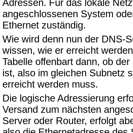
Adressen. Für das lokale Netz
angeschlossenen System oder
Ethernet zuständig.
Wie wird denn nun der DNS-
wissen, wie er erreicht werden
Tabelle offenbart dann, ob de
ist, also im gleichen Subnetz 
erreicht werden muss.
Die logische Adressierung erfo
Versand zum nächsten anges
Server oder Router, erfolgt ab
also die Ethernetadresse des