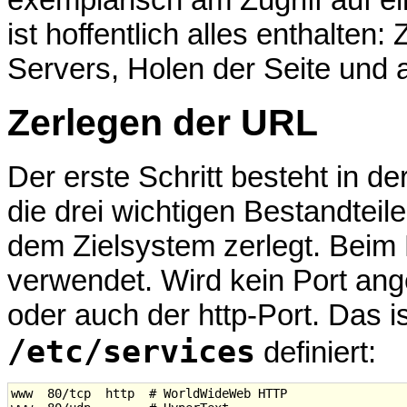
ist hoffentlich alles enthalten
Servers, Holen der Seite und 
Zerlegen der URL
Der erste Schritt besteht in d
die drei wichtigen Bestandteil
dem Zielsystem zerlegt. Beim
verwendet. Wird kein Port ang
oder auch der http-Port. Das ist
/etc/services
definiert:
www  80/tcp  http  # WorldWideWeb HTTP
