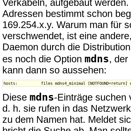
Verkabeln, aufgebaut werden.
Adressen bestimmt schon bege
169.254.x.y. Warum man für s
verschwendet, ist eine andere,
Daemon durch die Distribution 
mdns
es noch die Option
, der
kann dann so aussehen:
mdns
Diese
-Einträge suchen 
d. h. sie rufen in das Netzwer
zu dem Namen hat. Meldet sich
bricht die Suche ab. Man soll