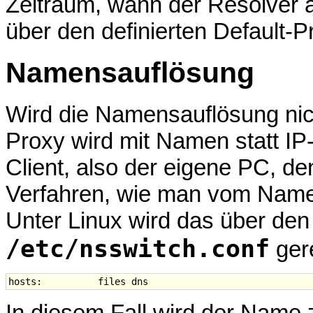
Zeitraum, wann der Resolver a
über den definierten Default-P
Namensauflösung
Wird die Namensauflösung nic
Proxy wird mit Namen statt I
Client, also der eigene PC, d
Verfahren, wie man vom Nam
Unter Linux wird das über den 
/etc/nsswitch.conf
gere
In diesem Fall wird der Name z