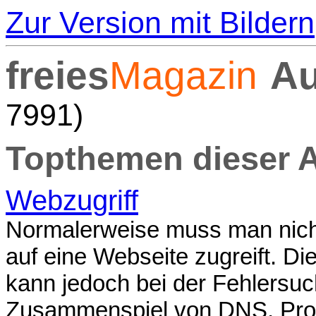
Zur Version mit Bildern
freies
Magazin
Au
7991)
Topthemen dieser 
Webzugriff
Normalerweise muss man nicht
auf eine Webseite zugreift. D
kann jedoch bei der Fehlersuc
Zusammenspiel von DNS, Proto