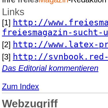
Links
http://www.freiesm
[1]
freiesmagazin-sucht-
http://www.latex-p
[2]
http://svnbook.red
[3]
Das Editorial kommentieren
Zum Index
Webzugriff