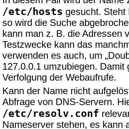
/etc/hosts
gesucht. Steht 
so wird die Suche abgebroche
kann man z. B. die Adressen 
Testzwecke kann das manchmal
verwenden es auch, um „Doubl
127.0.0.1 umzubiegen. Damit 
Verfolgung der Webaufrufe.
Kann der Name nicht aufgelöst
Abfrage von DNS-Servern. Hier
/etc/resolv.conf
relevan
Nameserver stehen, es kann