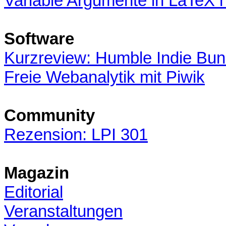
Variable Argumente in LaTeX 
Software
Kurzreview: Humble Indie Bun
Freie Webanalytik mit Piwik
Community
Rezension: LPI 301
Magazin
Editorial
Veranstaltungen