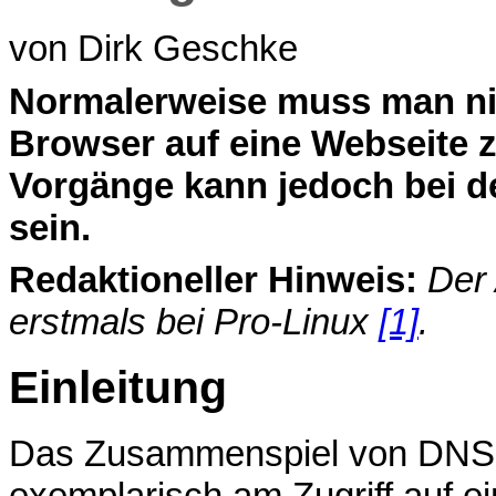
von Dirk Geschke
N
ormalerweise muss man nic
Browser auf eine Webseite z
Vorgänge kann jedoch bei de
sein.
Redaktioneller Hinweis:
Der 
erstmals bei Pro-Linux
[1]
.
Einleitung
Das Zusammenspiel von DNS, P
exemplarisch am Zugriff auf e