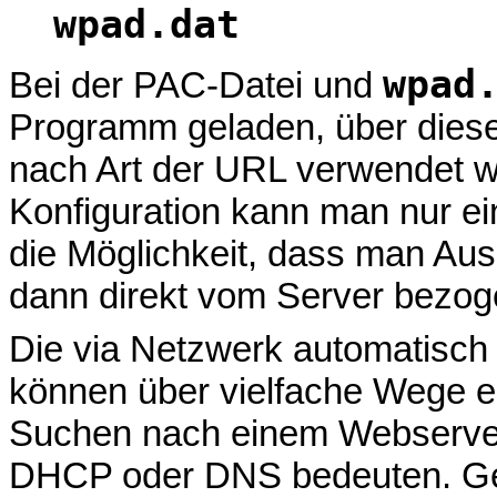
wpad.dat
wpad
Bei der PAC-Datei und
Programm geladen, über dies
nach Art der URL verwendet w
Konfiguration kann man nur e
die Möglichkeit, dass man Au
dann direkt vom Server bezoge
Die via Netzwerk automatisch
können über vielfache Wege e
Suchen nach einem Webserver
DHCP oder DNS bedeuten. Ge