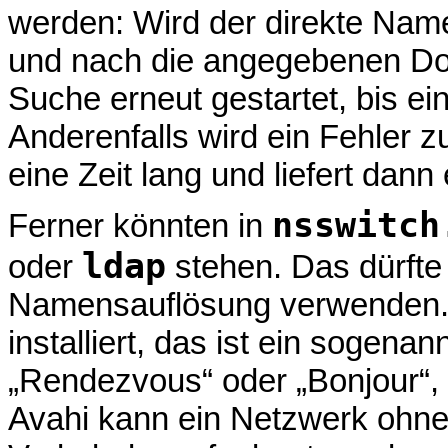
werden: Wird der direkte Nam
und nach die angegebenen Do
Suche erneut gestartet, bis e
Anderenfalls wird ein Fehler z
eine Zeit lang und liefert da
nsswitch
Ferner könnten in
ldap
oder
stehen. Das dürfte
Namensauflösung verwenden.
installiert, das ist ein sogen
„Rendezvous“ oder „Bonjour“, 
Avahi kann ein Netzwerk ohne 