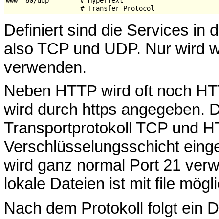
www  80/udp        # HyperText

Definiert sind die Services in 
also TCP und UDP. Nur wird w
verwenden.
Neben HTTP wird oft noch HT
wird durch https angegeben. 
Transportprotokoll TCP und H
Verschlüsselungsschicht einge
wird ganz normal Port 21 verw
lokale Dateien ist mit file mögli
Nach dem Protokoll folgt ein