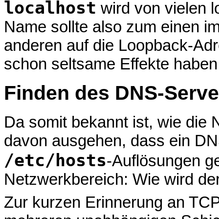
localhost
wird von vielen 
Name sollte also zum einen i
anderen auf die Loopback-Ad
schon seltsame Effekte habe
Finden des DNS-Serve
Da somit bekannt ist, wie die
davon ausgehen, dass ein DNS-
/etc/hosts
-Auflösungen ge
Netzwerkbereich: Wie wird de
Zur kurzen Erinnerung an TCP/