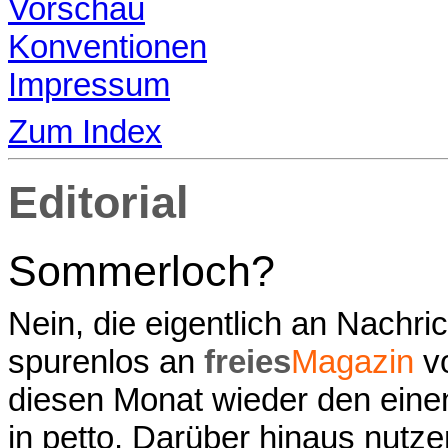
Vorschau
Konventionen
Impressum
Zum Index
Editorial
Sommerloch?
Nein, die eigentlich an Nachri
spurenlos an
freies
Magazin
vo
diesen Monat wieder den eine
in petto. Darüber hinaus nutzen