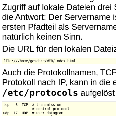
Zugriff auf lokale Dateien drei
die Antwort: Der Servername is
ersten Pfadteil als Servernamen
natürlich keinen Sinn.
Die URL für den lokalen Datei
Auch die Protokollnamen, TCP
Protokoll nach IP, kann in di
/etc/protocols
aufgelöst
tcp   6  TCP  # transmission

              # control protocol

udp  17  UDP  # user datagram
