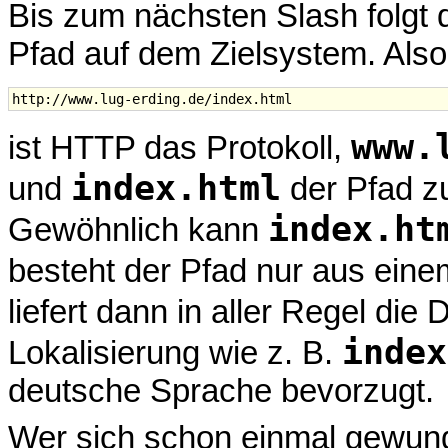
Bis zum nächsten Slash folgt
Pfad auf dem Zielsystem. Also
www.
ist HTTP das Protokoll,
index.html
und
der Pfad z
index.ht
Gewöhnlich kann
besteht der Pfad nur aus eine
liefert dann in aller Regel die 
index
Lokalisierung wie z. B.
deutsche Sprache bevorzugt.
Wer sich schon einmal gewund