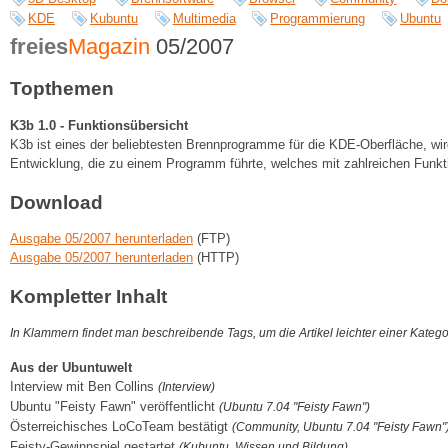
KDE
Kubuntu
Multimedia
Programmierung
Ubuntu
freies
Magazin
05/2007
Topthemen
K3b 1.0 - Funktionsübersicht
K3b ist eines der beliebtesten Brennprogramme für die KDE-Oberfläche, wi
Entwicklung, die zu einem Programm führte, welches mit zahlreichen Funkt
Download
Ausgabe 05/2007 herunterladen
(FTP)
Ausgabe 05/2007 herunterladen
(HTTP)
Kompletter Inhalt
In Klammern findet man beschreibende Tags, um die Artikel leichter einer Kateg
Aus der Ubuntuwelt
Interview mit Ben Collins
(Interview)
Ubuntu "Feisty Fawn" veröffentlicht
(Ubuntu 7.04 "Feisty Fawn")
Österreichisches LoCoTeam bestätigt
(Community, Ubuntu 7.04 "Feisty Fawn"
Feisty-Gewinnspiel gestartet
(Kubuntu, Wissen und Bildung)