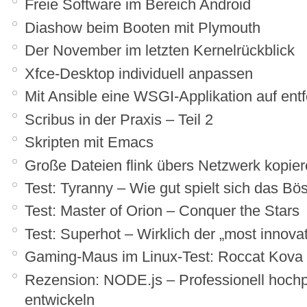
Freie Software im Bereich Android
Diashow beim Booten mit Plymouth
Der November im letzten Kernelrückblick
Xfce-Desktop individuell anpassen
Mit Ansible eine WSGI-Applikation auf ent
Scribus in der Praxis – Teil 2
Skripten mit Emacs
Große Dateien flink übers Netzwerk kopie
Test: Tyranny – Wie gut spielt sich das Bö
Test: Master of Orion – Conquer the Stars
Test: Superhot – Wirklich der „most innova
Gaming-Maus im Linux-Test: Roccat Kova
Rezension: NODE.js – Professionell hoch
entwickeln