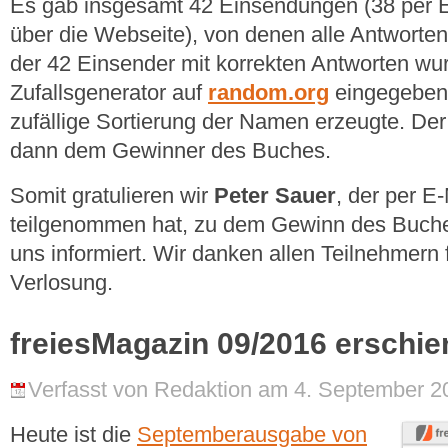
Es gab insgesamt 42 Einsendungen (38 per E
über die Webseite), von denen alle Antworte
der 42 Einsender mit korrekten Antworten wu
Zufallsgenerator auf
random.org
eingegeben,
zufällige Sortierung der Namen erzeugte. De
dann dem Gewinner des Buches.
Somit gratulieren wir
Peter Sauer
, der per E
teilgenommen hat, zu dem Gewinn des Buches
uns informiert. Wir danken allen Teilnehmern 
Verlosung.
freiesMagazin 09/2016 erschi
Verfasst von Redaktion am 4. September 20
Heute ist die
Septemberausgabe von