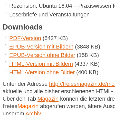
Rezension: Ubuntu 16.04 – Praxiswissen f
Leserbriefe und Veranstaltungen
Downloads
PDF-Version
(6427 KB)
EPUB-Version mit Bildern
(3848 KB)
EPUB-Version ohne Bilder
(158 KB)
HTML-Version mit Bildern
(4337 KB)
HTML-Version ohne Bilder
(400 KB)
Unter der Adresse
http://freiesmagazin.de/mob
aktuelle und alle bisher erschienenen HTM
Über den Tab
Magazin
können die letzten dr
freies
Magazin
abgerufen werden, ältere Ausg
unserem
Archiv
.