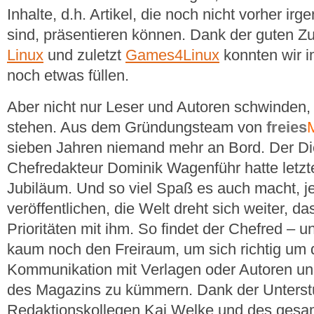
Inhalte, d.h. Artikel, die noch nicht vorher i
sind, präsentieren können. Dank der guten 
Linux
und zuletzt
Games4Linux
konnten wir 
noch etwas füllen.
Aber nicht nur Leser und Autoren schwinden, a
stehen. Aus dem Gründungsteam von
freies
sieben Jahren niemand mehr an Bord. Der Die
Chefredakteur Dominik Wagenführ hatte letzt
Jubiläum. Und so viel Spaß es auch macht, 
veröffentlichen, die Welt dreht sich weiter, d
Prioritäten mit ihm. So findet der Chefred – u
kaum noch den Freiraum, um sich richtig um d
Kommunikation mit Verlagen oder Autoren und
des Magazins zu kümmern. Dank der Unterst
Redaktionskollegen Kai Welke und des ges