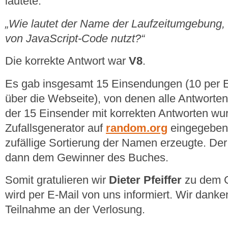
lautete:
„Wie lautet der Name der Laufzeitumgebung,
von JavaScript-Code nutzt?“
Die korrekte Antwort war
V8
.
Es gab insgesamt 15 Einsendungen (10 per E
über die Webseite), von denen alle Antworte
der 15 Einsender mit korrekten Antworten wu
Zufallsgenerator auf
random.org
eingegeben,
zufällige Sortierung der Namen erzeugte. De
dann dem Gewinner des Buches.
Somit gratulieren wir
Dieter Pfeiffer
zu dem G
wird per E-Mail von uns informiert. Wir danke
Teilnahme an der Verlosung.