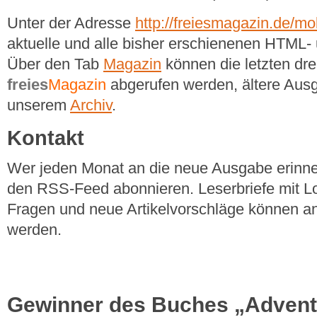
Unter der Adresse
http://freiesmagazin.de/mob
aktuelle und alle bisher erschienenen HTM
Über den Tab
Magazin
können die letzten dr
freies
Magazin
abgerufen werden, ältere Ausg
unserem
Archiv
.
Kontakt
Wer jeden Monat an die neue Ausgabe erinner
den RSS-Feed abonnieren. Leserbriefe mit Lo
Fragen und neue Artikelvorschläge können a
werden.
Gewinner des Buches „Adventu