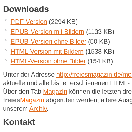
Downloads
PDF-Version
(2294 KB)
EPUB-Version mit Bildern
(1133 KB)
EPUB-Version ohne Bilder
(50 KB)
HTML-Version mit Bildern
(1538 KB)
HTML-Version ohne Bilder
(154 KB)
Unter der Adresse
http://freiesmagazin.de/mob
aktuelle und alle bisher erschienenen HTM
Über den Tab
Magazin
können die letzten dr
freies
Magazin
abgerufen werden, ältere Ausg
unserem
Archiv
.
Kontakt