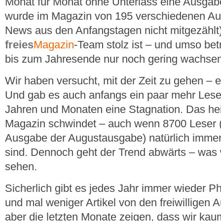
Monat für Monat ohne Unterlass eine Ausgabe
wurde im Magazin von 195 verschiedenen Aut
News aus den Anfangstagen nicht mitgezählt
freies
Magazin
-Team stolz ist – und umso bet
bis zum Jahresende nur noch gering wachse
Wir haben versucht, mit der Zeit zu gehen –
Und gab es auch anfangs ein paar mehr Leser,
Jahren und Monaten eine Stagnation. Das hei
Magazin schwindet – auch wenn 8700 Leser
Ausgabe der Augustausgabe) natürlich immer 
sind. Dennoch geht der Trend abwärts – was 
sehen.
Sicherlich gibt es jedes Jahr immer wieder 
und mal weniger Artikel von den freiwilligen
aber die letzten Monate zeigen, dass wir ka