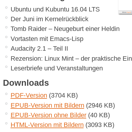
Ubuntu und Kubuntu 16.04 LTS
Der Juni im Kernelrückblick
Tomb Raider – Neugeburt einer Heldin
Vortasten mit Emacs-Lisp
Audacity 2.1 – Teil II
Rezension: Linux Mint – der praktische Ein
Leserbriefe und Veranstaltungen
Downloads
PDF-Version
(3704 KB)
EPUB-Version mit Bildern
(2946 KB)
EPUB-Version ohne Bilder
(40 KB)
HTML-Version mit Bildern
(3093 KB)