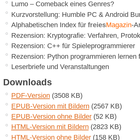
Lumo – Comeback eines Genres?
Kurzvorstellung: Humble PC & Android Bu
Alphabetischen Index für
freies
Magazin
-Ar
Rezension: Kryptografie: Verfahren, Protoko
Rezension: C++ für Spieleprogrammierer
Rezension: Python programmieren lernen
Leserbriefe und Veranstaltungen
Downloads
PDF-Version
(3508 KB)
EPUB-Version mit Bildern
(2567 KB)
EPUB-Version ohne Bilder
(52 KB)
HTML-Version mit Bildern
(2823 KB)
HTML-Version ohne Bilder
(158 KB)