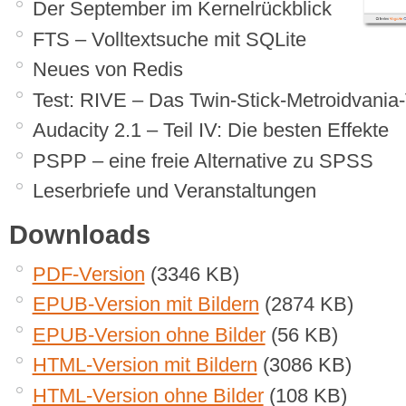
Der September im Kernelrückblick
FTS – Volltextsuche mit SQLite
Neues von Redis
Test: RIVE – Das Twin-Stick-Metroidvania
Audacity 2.1 – Teil IV: Die besten Effekte
PSPP – eine freie Alternative zu SPSS
Leserbriefe und Veranstaltungen
Downloads
PDF-Version
(3346 KB)
EPUB-Version mit Bildern
(2874 KB)
EPUB-Version ohne Bilder
(56 KB)
HTML-Version mit Bildern
(3086 KB)
HTML-Version ohne Bilder
(108 KB)