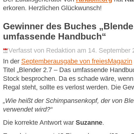
erkoren. Herzlichen Glückwunsch!
Gewinner des Buches „Blender
umfassende Handbuch“
Verfasst von Redaktion am 14. September 
In der
Septemberausgabe von freiesMagazin
Titel „Blender 2.7 – Das umfassende Handbu
Stock besprochen. Da es schade wäre, wenn 
Regal steht, sollte es verlost werden. Die Ge
„Wie heißt der Schimpansenkopf, der von Blen
verwendet wird?“
Die korrekte Antwort war
Suzanne
.