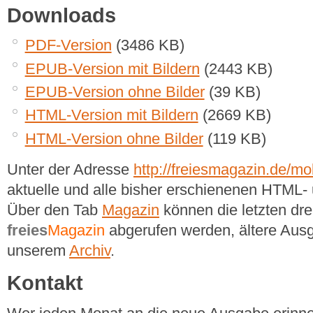
Downloads
PDF-Version
(3486 KB)
EPUB-Version mit Bildern
(2443 KB)
EPUB-Version ohne Bilder
(39 KB)
HTML-Version mit Bildern
(2669 KB)
HTML-Version ohne Bilder
(119 KB)
Unter der Adresse
http://freiesmagazin.de/mob
aktuelle und alle bisher erschienenen HTM
Über den Tab
Magazin
können die letzten dr
freies
Magazin
abgerufen werden, ältere Ausg
unserem
Archiv
.
Kontakt