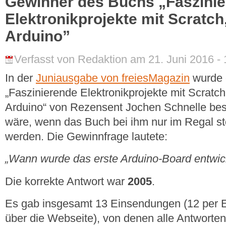
Gewinner des Buchs „Faszini
Elektronikprojekte mit Scratch
Arduino”
Verfasst von Redaktion am 21. Juni 2016 - 
In der
Juniausgabe von freiesMagazin
wurde 
„Faszinierende Elektronikprojekte mit Scratc
Arduino“ von Rezensent Jochen Schnelle be
wäre, wenn das Buch bei ihm nur im Regal steh
werden. Die Gewinnfrage lautete:
„Wann wurde das erste Arduino-Board entwic
Die korrekte Antwort war
2005
.
Es gab insgesamt 13 Einsendungen (12 per E
über die Webseite), von denen alle Antworte