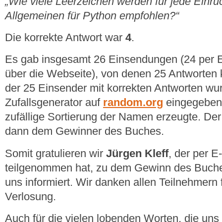
„Wie viele Leerzeichen werden für jede Einru
Allgemeinen für Python empfohlen?“
Die korrekte Antwort war
4
.
Es gab insgesamt 26 Einsendungen (24 per E
über die Webseite), von denen 25 Antworten
der 25 Einsender mit korrekten Antworten wu
Zufallsgenerator auf
random.org
eingegeben,
zufällige Sortierung der Namen erzeugte. De
dann dem Gewinner des Buches.
Somit gratulieren wir
Jürgen Kleff
, der per 
teilgenommen hat, zu dem Gewinn des Buches
uns informiert. Wir danken allen Teilnehmern 
Verlosung.
Auch für die vielen lobenden Worten, die u