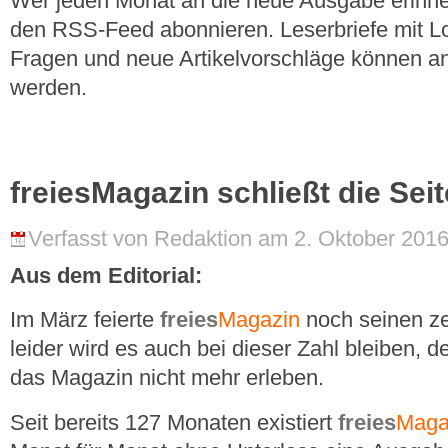
Wer jeden Monat an die neue Ausgabe erinner
den RSS-Feed abonnieren. Leserbriefe mit Lo
Fragen und neue Artikelvorschläge können a
werden.
freiesMagazin schließt die Sei
Verfasst von Redaktion am 2. Oktober 2016
Aus dem Editorial:
Im März feierte
freies
Magazin
noch seinen z
leider wird es auch bei dieser Zahl bleiben, d
das Magazin nicht mehr erleben.
Seit bereits 127 Monaten existiert
freies
Maga