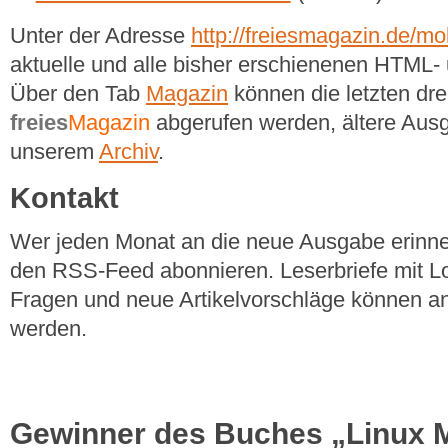
Unter der Adresse
http://freiesmagazin.de/mob
aktuelle und alle bisher erschienenen HTM
Über den Tab
Magazin
können die letzten dr
freies
Magazin
abgerufen werden, ältere Ausg
unserem
Archiv
.
Kontakt
Wer jeden Monat an die neue Ausgabe erinner
den RSS-Feed abonnieren. Leserbriefe mit Lo
Fragen und neue Artikelvorschläge können a
werden.
Gewinner des Buches „Linux M