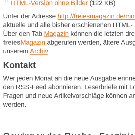
HTML-Version ohne Bilder
(122 KB)
Unter der Adresse
http://freiesmagazin.de/mob
aktuelle und alle bisher erschienenen HTM
Über den Tab
Magazin
können die letzten dr
freies
Magazin
abgerufen werden, ältere Ausg
unserem
Archiv
.
Kontakt
Wer jeden Monat an die neue Ausgabe erinner
den RSS-Feed abonnieren. Leserbriefe mit Lo
Fragen und neue Artikelvorschläge können a
werden.