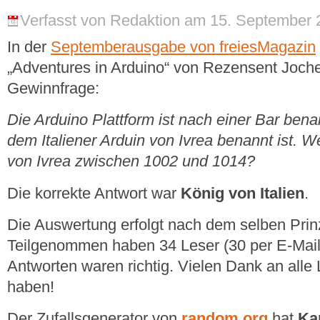
Verfasst von Redaktion am 15. September 
In der
Septemberausgabe von freiesMagazin
„Adventures in Arduino“ von Rezensent Joche
Gewinnfrage:
Die Arduino Plattform ist nach einer Bar be
dem Italiener Arduin von Ivrea benannt ist. W
von Ivrea zwischen 1002 und 1014?
Die korrekte Antwort war
König von Italien
.
Die Auswertung erfolgt nach dem selben Pri
Teilgenommen haben 34 Leser (30 per E-Mail
Antworten waren richtig. Vielen Dank an alle
haben!
Der Zufallsgenerator von
random.org
hat
Ka