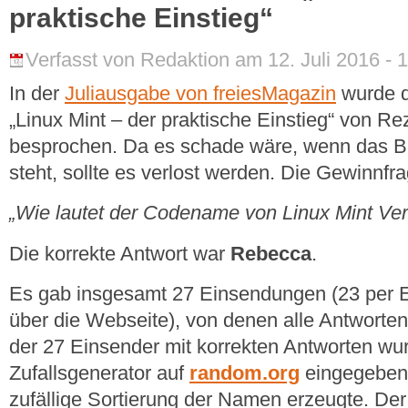
praktische Einstieg“
Verfasst von Redaktion am 12. Juli 2016 - 
In der
Juliausgabe von freiesMagazin
wurde d
„Linux Mint – der praktische Einstieg“ von R
besprochen. Da es schade wäre, wenn das Bu
steht, sollte es verlost werden. Die Gewinnfra
„Wie lautet der Codename von Linux Mint Ver
Die korrekte Antwort war
Rebecca
.
Es gab insgesamt 27 Einsendungen (23 per E
über die Webseite), von denen alle Antworte
der 27 Einsender mit korrekten Antworten wu
Zufallsgenerator auf
random.org
eingegeben,
zufällige Sortierung der Namen erzeugte. De