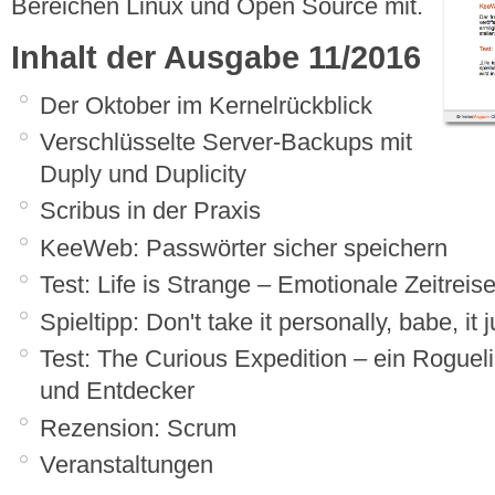
Bereichen Linux und Open Source mit.
Inhalt der Ausgabe 11/2016
Der Oktober im Kernelrückblick
Verschlüsselte Server-Backups mit
Duply und Duplicity
Scribus in der Praxis
KeeWeb: Passwörter sicher speichern
Test: Life is Strange – Emotionale Zeitreis
Spieltipp: Don't take it personally, babe, it j
Test: The Curious Expedition – ein Roguel
und Entdecker
Rezension: Scrum
Veranstaltungen