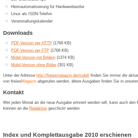
Heimautomatisierung für Hardwarebastler
Linux als ISDN-Telefon
Veranstaltungskalender
Downloads
PDF-Version per HTTP
(1768 KB)
PDF-Version per FTP
(1768 KB)
Mobil-Version mit Bildern
(1374 KB)
Mobil-Version ohne Bilder
(301 KB)
Unter der Adresse
http://freiesmagazin.de/mobil/
finden Sie immer die aktue
von
freies
Magazin
abgerufen werden, ältere Ausgaben finden Sie in unser
Kontakt
Wer jeden Monat an die neue Ausgabe erinnert werden will, kann auch den 
können an die
Redaktion
geschickt werden.
Index und Komplettausgabe 2010 erschienen