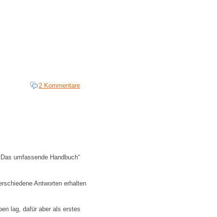
2 Kommentare
x: Das umfassende Handbuch“
erschiedene Antworten erhalten
n lag, dafür aber als erstes