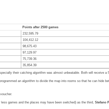
Points after 2500 games
232,595.79
104,412.12
98,675.43
97,129.97
75,739.36
35,854.39
specially their catching algorithm was almost unbeatable. Both will receive a 
programmed an algorithm to divide the map into rooms so that he can hide be
 voucher.
r less games and the places may have been switched) as the third,
Stefano P