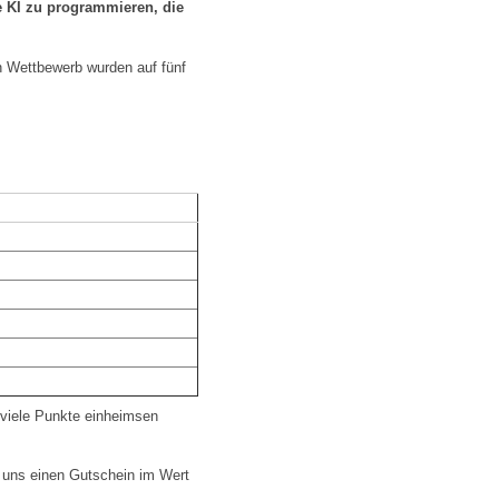
e KI zu programmieren, die
 Wettbewerb wurden auf fünf
 viele Punkte einheimsen
t uns einen Gutschein im Wert