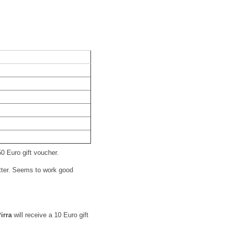
50 Euro gift voucher.
tter. Seems to work good
irra
will receive a 10 Euro gift