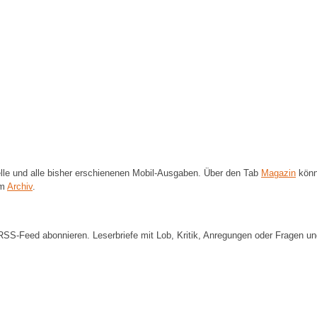
lle und alle bisher erschienenen Mobil-Ausgaben. Über den Tab
Magazin
könn
em
Archiv
.
RSS-Feed abonnieren. Leserbriefe mit Lob, Kritik, Anregungen oder Fragen un