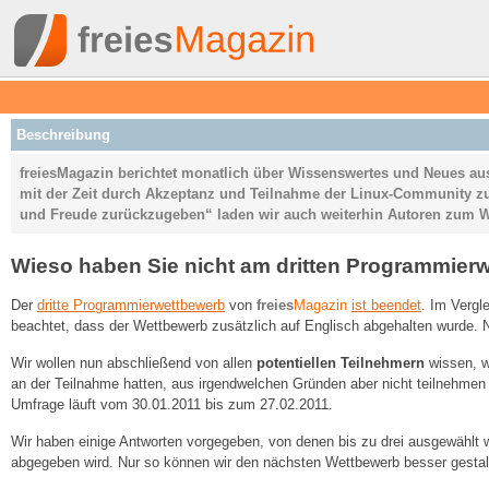
Beschreibung
freiesMagazin berichtet monatlich über Wissenswertes und Neues aus
mit der Zeit durch Akzeptanz und Teilnahme der Linux-Community 
und Freude zurückzugeben“ laden wir auch weiterhin Autoren zum W
Wieso haben Sie nicht am dritten Programmie
Der
dritte Programmierwettbewerb
von
freies
Magazin
ist beendet
. Im Vergl
beachtet, dass der Wettbewerb zusätzlich auf Englisch abgehalten wurde. 
Wir wollen nun abschließend von allen
potentiellen Teilnehmern
wissen, wi
an der Teilnahme hatten, aus irgendwelchen Gründen aber nicht teilnehmen 
Umfrage läuft vom 30.01.2011 bis zum 27.02.2011.
Wir haben einige Antworten vorgegeben, von denen bis zu drei ausgewählt 
abgegeben wird. Nur so können wir den nächsten Wettbewerb besser gesta