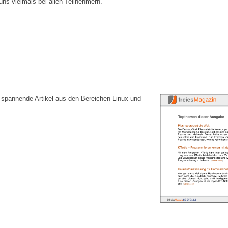
uns vielmals bei allen Teilnehmern.
e spannende Artikel aus den Bereichen Linux und