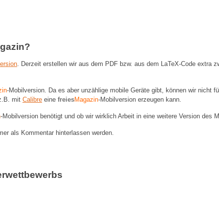
agazin?
ersion
. Derzeit erstellen wir aus dem PDF bzw. aus dem LaTeX-Code extra z
in
-Mobilversion. Da es aber unzählige mobile Geräte gibt, können wir nicht f
 z.B. mit
Calibre
eine
freies
Magazin
-Mobilversion erzeugen kann.
n
-Mobilversion benötigt und ob wir wirklich Arbeit in eine weitere Version des
mer als Kommentar hinterlassen werden.
erwettbewerbs