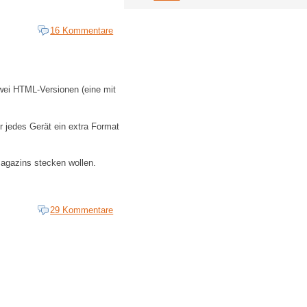
16 Kommentare
wei HTML-Versionen (eine mit
ür jedes Gerät ein extra Format
 Magazins stecken wollen.
29 Kommentare