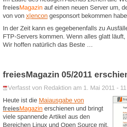
freies
Magazin
auf einen neuen Server um, d
von von
x|encon
gesponsort bekommen habe
In der Zeit kann es gegebenenfalls zu Ausfäl
FTP-Servers kommen. Wenn alles glatt läuft,
Wir hoffen natürlich das Beste …
freiesMagazin 05/2011 erschie
Verfasst von Redaktion am 1. Mai 2011 - 11
Heute ist die
Maiausgabe von
freies
Magazin
erschienen und bringt
viele spannende Artikel aus den
Bereichen Linux und Open Source mit.