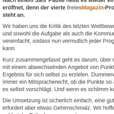
Nach einem Jahr Pause heißt es wieder ein
eröffnet, denn der vierte
freies
Magazin
-Pr
steht an.
Wir haben uns die Kritik des letzten Wettb
und sowohl die Aufgabe als auch die Kommun
vereinfacht, sodass nun vermutlich jeder Pro
kann.
Kurz zusammengefasst geht es darum, über
mit einem abwechselnden Angebot von Punkt
Ergebnis für sich selbst zu erzielen. Dumme
immer ein Mitspracherecht, ob die Punkte so 
es selbst vorschlägt. Und wenn es schlimm k
Die Umsetzung ist sicherlich einfach, eine gu
erfordert aber etwas Gehirnschmalz. Wir hoff