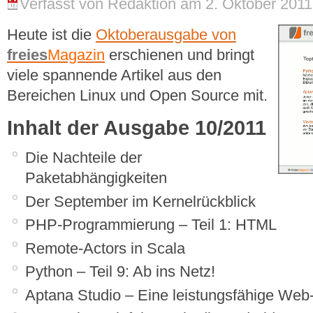
Verfasst von Redaktion am 2. Oktober 2011 
Heute ist die
Oktoberausgabe von
freies
Magazin
erschienen und bringt
viele spannende Artikel aus den
Bereichen Linux und Open Source mit.
Inhalt der Ausgabe 10/2011
Die Nachteile der
Paketabhängigkeiten
Der September im Kernelrückblick
PHP-Programmierung – Teil 1: HTML
Remote-Actors in Scala
Python – Teil 9: Ab ins Netz!
Aptana Studio – Eine leistungsfähige We