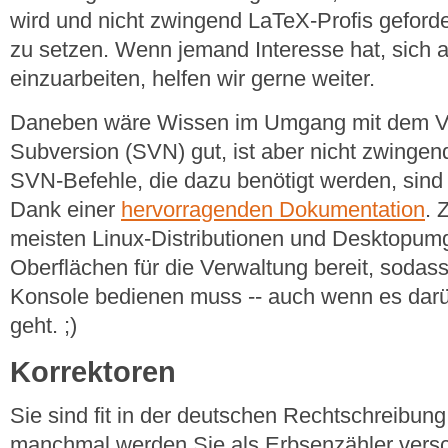
wird und nicht zwingend LaTeX-Profis geford
zu setzen. Wenn jemand Interesse hat, sich 
einzuarbeiten, helfen wir gerne weiter.
Daneben wäre Wissen im Umgang mit dem Ve
Subversion (SVN) gut, ist aber nicht zwingend
SVN-Befehle, die dazu benötigt werden, sind 
Dank einer
hervorragenden Dokumentation
. 
meisten Linux-Distributionen und Desktopum
Oberflächen für die Verwaltung bereit, sodas
Konsole bedienen muss -- auch wenn es dar
geht. ;)
Korrektoren
Sie sind fit in der deutschen Rechtschreibu
manchmal werden Sie als Erbsenzähler vers