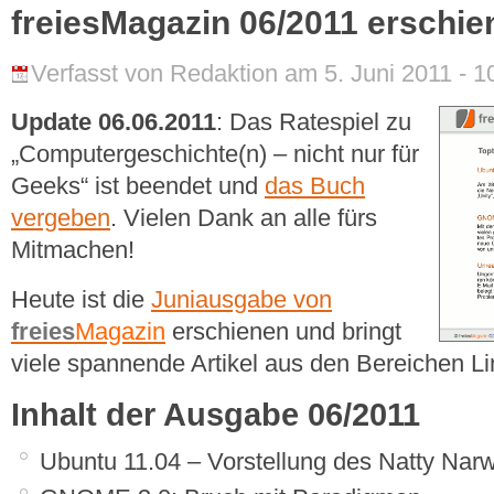
freiesMagazin 06/2011 erschie
Verfasst von Redaktion am 5. Juni 2011 - 1
Update 06.06.2011
: Das Ratespiel zu
„Computergeschichte(n) – nicht nur für
Geeks“ ist beendet und
das Buch
vergeben
. Vielen Dank an alle fürs
Mitmachen!
Heute ist die
Juniausgabe von
freies
Magazin
erschienen und bringt
viele spannende Artikel aus den Bereichen L
Inhalt der Ausgabe 06/2011
Ubuntu 11.04 – Vorstellung des Natty Nar