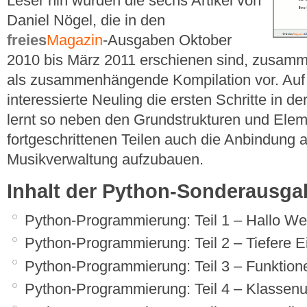
Leser hin wurden die sechs Artikel von
Daniel Nögel, die in den
freies
Magazin
-Ausgaben Oktober
2010 bis März 2011 erschienen sind, zusamm
als zusammenhängende Kompilation vor. Auf d
interessierte Neuling die ersten Schritte in 
lernt so neben den Grundstrukturen und Elem
fortgeschrittenen Teilen auch die Anbindung
Musikverwaltung aufzubauen.
Inhalt der Python-Sonderausga
Python-Programmierung: Teil 1 – Hallo We
Python-Programmierung: Teil 2 – Tiefere E
Python-Programmierung: Teil 3 – Funktio
Python-Programmierung: Teil 4 – Klassenu