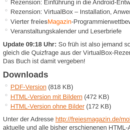
Rezension: Einführung in die Android-Entw
Rezension: VirtualBox – Installation, Anw
Vierter
freies
Magazin
-Programmierwettbe
Veranstaltungskalender und Leserbriefe
Update 09:18 Uhr:
So früh ist also jemand 
gleich die Quizfrage aus der VirtualBox-Reze
Das Buch ist damit vergeben!
Downloads
PDF-Version
(818 KB)
HTML-Version mit Bildern
(472 KB)
HTML-Version ohne Bilder
(172 KB)
Unter der Adresse
http://freiesmagazin.de/mob
aktuelle und alle bisher erschienenen HTML