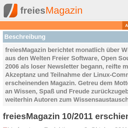
A
Beschreibung
freiesMagazin berichtet monatlich über 
aus den Welten Freier Software, Open So
2006 als loser Newsletter begann, reifte m
Akzeptanz und Teilnahme der Linux-Com
erscheinenden Magazin. Getreu dem Mot
an Wissen, Spaß und Freude zurückzugeb
weiterhin Autoren zum Wissensaustausch
freiesMagazin 10/2011 erschie