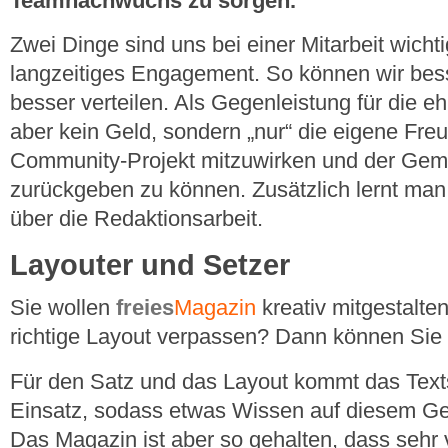
Teamnachwuchs zu sorgen.
Zwei Dinge sind uns bei einer Mitarbeit wichti
langzeitiges Engagement. So können wir bes
besser verteilen. Als Gegenleistung für die eh
aber kein Geld, sondern „nur“ die eigene Fr
Community-Projekt mitzuwirken und der Gem
zurückgeben zu können. Zusätzlich lernt man 
über die Redaktionsarbeit.
Layouter und Setzer
Sie wollen
freies
Magazin
kreativ mitgestalte
richtige Layout verpassen? Dann können Sie 
Für den Satz und das Layout kommt das Tex
Einsatz, sodass etwas Wissen auf diesem Ge
Das Magazin ist aber so gehalten, dass sehr v