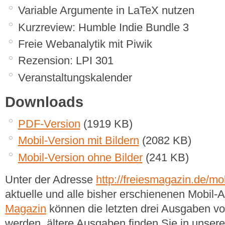
Variable Argumente in LaTeX nutzen
Kurzreview: Humble Indie Bundle 3
Freie Webanalytik mit Piwik
Rezension: LPI 301
Veranstaltungskalender
Downloads
PDF-Version
(1919 KB)
Mobil-Version mit Bildern
(2082 KB)
Mobil-Version ohne Bilder
(241 KB)
Unter der Adresse
http://freiesmagazin.de/mob
aktuelle und alle bisher erschienenen Mobil
Magazin
können die letzten drei Ausgaben v
werden, ältere Ausgaben finden Sie in unse