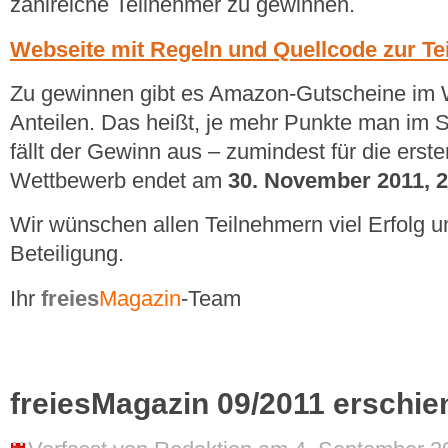
zahlreiche Teilnehmer zu gewinnen.
Webseite mit Regeln und Quellcode zur T
Zu gewinnen gibt es Amazon-Gutscheine im W
Anteilen. Das heißt, je mehr Punkte man im 
fällt der Gewinn aus – zumindest für die erst
Wettbewerb endet am
30. November 2011, 2
Wir wünschen allen Teilnehmern viel Erfolg u
Beteiligung.
Ihr
freies
Magazin
-Team
freiesMagazin 09/2011 erschie