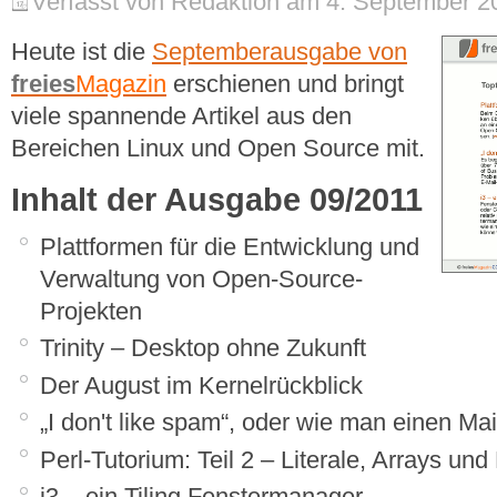
Verfasst von Redaktion am 4. September 20
Heute ist die
Septemberausgabe von
freies
Magazin
erschienen und bringt
viele spannende Artikel aus den
Bereichen Linux und Open Source mit.
Inhalt der Ausgabe 09/2011
Plattformen für die Entwicklung und
Verwaltung von Open-Source-
Projekten
Trinity – Desktop ohne Zukunft
Der August im Kernelrückblick
„I don't like spam“, oder wie man einen Mai
Perl-Tutorium: Teil 2 – Literale, Arrays und
i3 – ein Tiling Fenstermanager