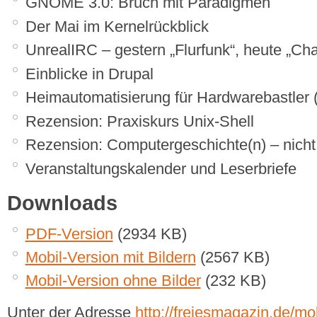
GNOME 3.0: Bruch mit Paradigmen
Der Mai im Kernelrückblick
UnrealIRC – gestern „Flurfunk“, heute „Cha
Einblicke in Drupal
Heimautomatisierung für Hardwarebastler (
Rezension: Praxiskurs Unix-Shell
Rezension: Computergeschichte(n) – nicht
Veranstaltungskalender und Leserbriefe
Downloads
PDF-Version
(2934 KB)
Mobil-Version mit Bildern
(2567 KB)
Mobil-Version ohne Bilder
(232 KB)
Unter der Adresse
http://freiesmagazin.de/mob