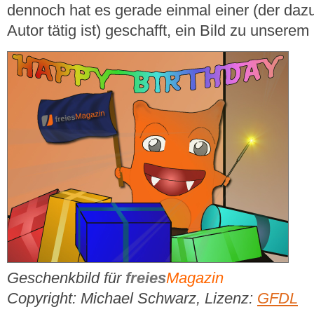
dennoch hat es gerade einmal einer (der daz
Autor tätig ist) geschafft, ein Bild zu unserem
Geschenkbild für
freies
Magazin
Copyright: Michael Schwarz, Lizenz:
GFDL