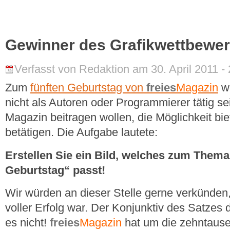
Gewinner des Grafikwettbewe
Verfasst von Redaktion am 30. April 2011 -
Zum
fünften Geburtstag von
freies
Magazin
wo
nicht als Autoren oder Programmierer tätig s
Magazin beitragen wollen, die Möglichkeit bie
betätigen. Die Aufgabe lautete:
Erstellen Sie ein Bild, welches zum Thema
Geburtstag“ passt!
Wir würden an dieser Stelle gerne verkünden
voller Erfolg war. Der Konjunktiv des Satzes 
es nicht!
freies
Magazin
hat um die zehntause