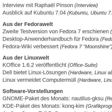
Interview mit Raphaël Pinson
(Interview)
Ausblick auf Kubuntu 7.04
(Kubuntu, Ubuntu 7.
Aus der Fedorawelt
Zweite Testversion von Fedora 7 erschienen
Desktop-Anwenderhandbuch für Fedora
(Fed
Fedora-Wiki verbessert
(Fedora 7 "Moonshine"
Aus der Linuxwelt
KOfﬁce 1.6.2 veröffentlicht
(Office-Suite)
Dell bietet Linux-Lösungen
(Hardware, Linux a
Linux vermeidet Computermüll
(Hardware, Lin
Software-Vorstellungen
GNOME-Paket des Monats: nautilus-gksu
(R
KDE-Paket des Monats: konq-kim
(Grafikpro