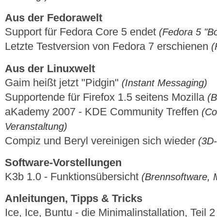
Aus der Fedorawelt
Support für Fedora Core 5 endet
(Fedora 5 "B
Letzte Testversion von Fedora 7 erschienen
(
Aus der Linuxwelt
Gaim heißt jetzt "Pidgin"
(Instant Messaging)
Supportende für Firefox 1.5 seitens Mozilla
(B
aKademy 2007 - KDE Community Treffen
(Co
Veranstaltung)
Compiz und Beryl vereinigen sich wieder
(3D
Software-Vorstellungen
K3b 1.0 - Funktionsübersicht
(Brennsoftware, 
Anleitungen, Tipps & Tricks
Ice, Ice, Buntu - die Minimalinstallation, Teil 