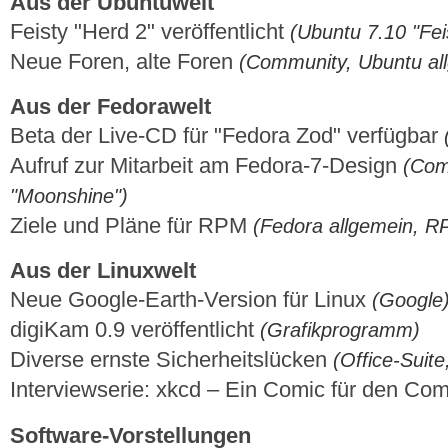
Aus der Ubuntuwelt
Feisty "Herd 2" veröffentlicht
(Ubuntu 7.10 "Fei
Neue Foren, alte Foren
(Community, Ubuntu al
Aus der Fedorawelt
Beta der Live-CD für "Fedora Zod" verfügbar
Aufruf zur Mitarbeit am Fedora-7-Design
(Com
"Moonshine")
Ziele und Pläne für RPM
(Fedora allgemein, R
Aus der Linuxwelt
Neue Google-Earth-Version für Linux
(Google
digiKam 0.9 veröffentlicht
(Grafikprogramm)
Diverse ernste Sicherheitslücken
(Office-Suite
Interviewserie: xkcd – Ein Comic für den C
Software-Vorstellungen