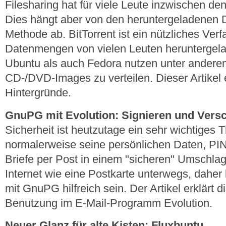
Filesharing hat für viele Leute inzwischen d
Dies hängt aber von den heruntergeladenen D
Methode ab. BitTorrent ist ein nützliches Ver
Datenmengen von vielen Leuten heruntergel
Ubuntu als auch Fedora nutzen unter anderem
CD-/DVD-Images zu verteilen. Dieser Artikel e
Hintergründe.
GnuPG mit Evolution: Signieren und Vers
Sicherheit ist heutzutage ein sehr wichtiges
normalerweise seine persönlichen Daten, PI
Briefe per Post in einem "sicheren" Umschlag.
Internet wie eine Postkarte unterwegs, daher
mit GnuPG hilfreich sein. Der Artikel erklärt 
Benutzung im E-Mail-Programm Evolution.
Neuer Glanz für alte Kisten: Fluxbuntu