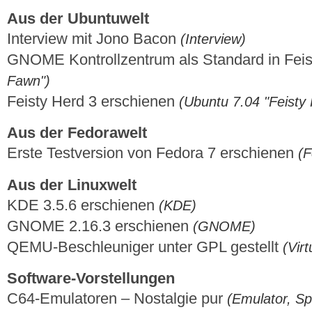
Aus der Ubuntuwelt
Interview mit Jono Bacon
(Interview)
GNOME Kontrollzentrum als Standard in Fei
Fawn")
Feisty Herd 3 erschienen
(Ubuntu 7.04 "Feisty
Aus der Fedorawelt
Erste Testversion von Fedora 7 erschienen
(F
Aus der Linuxwelt
KDE 3.5.6 erschienen
(KDE)
GNOME 2.16.3 erschienen
(GNOME)
QEMU-Beschleuniger unter GPL gestellt
(Virt
Software-Vorstellungen
C64-Emulatoren – Nostalgie pur
(Emulator, Sp