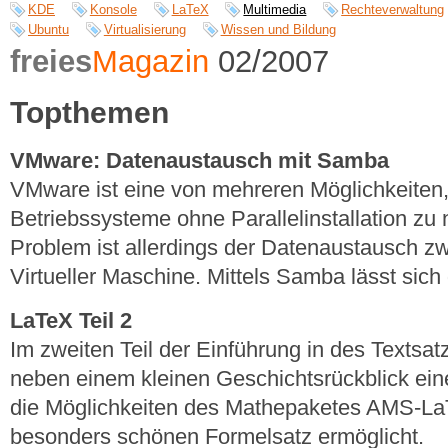
KDE
Konsole
LaTeX
Multimedia
Rechteverwaltung
Ubuntu
Virtualisierung
Wissen und Bildung
freies
Magazin
02/2007
Topthemen
VMware: Datenaustausch mit Samba
VMware ist eine von mehreren Möglichkeiten
Betriebssysteme ohne Parallelinstallation zu 
Problem ist allerdings der Datenaustausch z
Virtueller Maschine. Mittels Samba lässt sich 
LaTeX Teil 2
Im zweiten Teil der Einführung in des Textsa
neben einem kleinen Geschichtsrückblick ein
die Möglichkeiten des Mathepaketes AMS-La
besonders schönen Formelsatz ermöglicht.