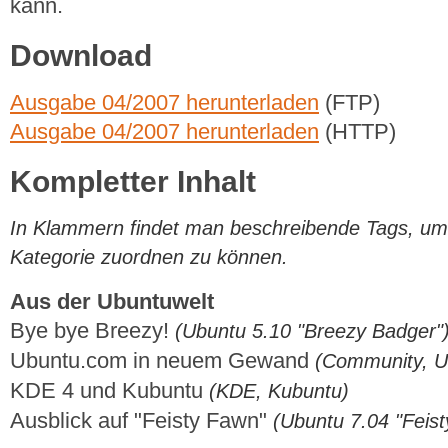
kann.
Download
Ausgabe 04/2007 herunterladen
(FTP)
Ausgabe 04/2007 herunterladen
(HTTP)
Kompletter Inhalt
In Klammern findet man beschreibende Tags, um di
Kategorie zuordnen zu können.
Aus der Ubuntuwelt
Bye bye Breezy!
(Ubuntu 5.10 "Breezy Badger"
Ubuntu.com in neuem Gewand
(Community, U
KDE 4 und Kubuntu
(KDE, Kubuntu)
Ausblick auf "Feisty Fawn"
(Ubuntu 7.04 "Feis