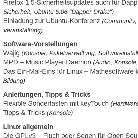
Firefox 1.5-Sicherheitsupdates auch für Dap
Sicherheit, Ubuntu 6.06 "Dapper Drake")
Einladung zur Ubuntu-Konferenz
(Community, 
Veranstaltung)
Software-Vorstellungen
Wajig
(Konsole, Paketverwaltung, Softwareinstall
MPD – Music Player Daemon
(Audio, Konsole,
Das Ein-Mal-Eins für Linux – Mathesoftware k
Bildung)
Anleitungen, Tipps & Tricks
Flexible Sondertasten mit keyTouch
(Hardware
Tipps & Tricks
(Konsole)
Linux allgemein
Die GPLv3 – Fluch oder Segen für Open So