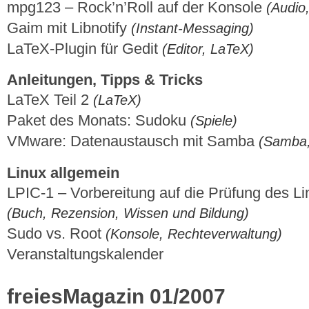
mpg123 – Rock’n’Roll auf der Konsole
(Audio
Gaim mit Libnotify
(Instant-Messaging)
LaTeX-Plugin für Gedit
(Editor, LaTeX)
Anleitungen, Tipps & Tricks
LaTeX Teil 2
(LaTeX)
Paket des Monats: Sudoku
(Spiele)
VMware: Datenaustausch mit Samba
(Samba, 
Linux allgemein
LPIC-1 – Vorbereitung auf die Prüfung des Lin
(Buch, Rezension, Wissen und Bildung)
Sudo vs. Root
(Konsole, Rechteverwaltung)
Veranstaltungskalender
freiesMagazin 01/2007