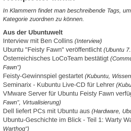
In Klammern findet man beschreibende Tags, um di
Kategorie zuordnen zu können.
Aus der Ubuntuwelt
Interview mit Ben Collins
(Interview)
Ubuntu "Feisty Fawn" veröffentlicht
(Ubuntu 7.
Österreichisches LoCoTeam bestätigt
(Commun
Fawn")
Feisty-Gewinnspiel gestartet
(Kubuntu, Wissen
Seminarix - Kubuntu Live-CD für Lehrer
(Kubu
VMware Server für Ubuntu Feisty Fawn verf
Fawn", Virtualisierung)
Dell liefert PCs mit Ubuntu aus
(Hardware, Ubu
Ubuntu-Geschichte im Blick - Teil 1: Warty 
Warthog")