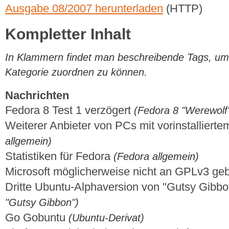
Ausgabe 08/2007 herunterladen
(HTTP)
Kompletter Inhalt
In Klammern findet man beschreibende Tags, um di
Kategorie zuordnen zu können.
Nachrichten
Fedora 8 Test 1 verzögert
(Fedora 8 "Werewolf
Weiterer Anbieter von PCs mit vorinstalliert
allgemein)
Statistiken für Fedora
(Fedora allgemein)
Microsoft möglicherweise nicht an GPLv3 g
Dritte Ubuntu-Alphaversion von "Gutsy Gibb
"Gutsy Gibbon")
Go Gobuntu
(Ubuntu-Derivat)