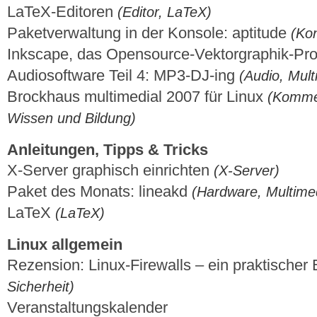
LaTeX-Editoren
(Editor, LaTeX)
Paketverwaltung in der Konsole: aptitude
(Ko
Inkscape, das Opensource-Vektorgraphik-P
Audiosoftware Teil 4: MP3-DJ-ing
(Audio, Mult
Brockhaus multimedial 2007 für Linux
(Kommer
Wissen und Bildung)
Anleitungen, Tipps & Tricks
X-Server graphisch einrichten
(X-Server)
Paket des Monats: lineakd
(Hardware, Multime
LaTeX
(LaTeX)
Linux allgemein
Rezension: Linux-Firewalls – ein praktischer 
Sicherheit)
Veranstaltungskalender