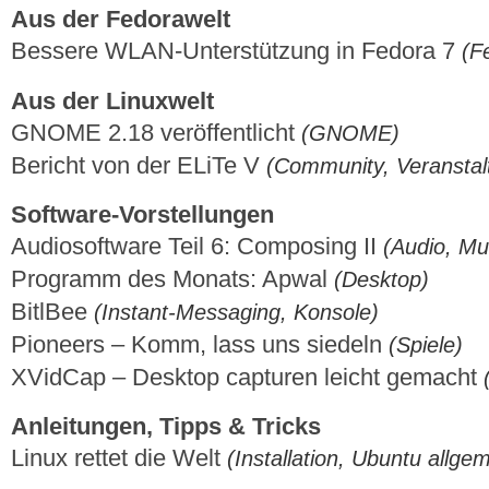
Aus der Fedorawelt
Bessere WLAN-Unterstützung in Fedora 7
(F
Aus der Linuxwelt
GNOME 2.18 veröffentlicht
(GNOME)
Bericht von der ELiTe V
(Community, Veranstal
Software-Vorstellungen
Audiosoftware Teil 6: Composing II
(Audio, Mu
Programm des Monats: Apwal
(Desktop)
BitlBee
(Instant-Messaging, Konsole)
Pioneers – Komm, lass uns siedeln
(Spiele)
XVidCap – Desktop capturen leicht gemacht
Anleitungen, Tipps & Tricks
Linux rettet die Welt
(Installation, Ubuntu allge