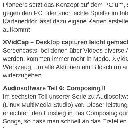
Pioneers setzt das Konzept auf dem PC um,
gegen den PC oder auch echte Spieler im Int
Karteneditor lässt dazu eigene Karten erstell
aufkommt.
XVidCap – Desktop capturen leicht gemac
Screencasts, bei denen über Videos diverse
werden, kommen immer mehr in Mode. XVidCap
Werkzeug, um alle Aktionen am Bildschirm a
widerzugeben.
Audiosoftware Teil 6: Composing II
Im sechsten Teil unserer Serie zu Audiosoftw
(Linux MultiMedia Studio) vor. Dieser leistun
erleichtert den Einstieg in das Composing du
Songs, so dass man schnell an das Erstellen